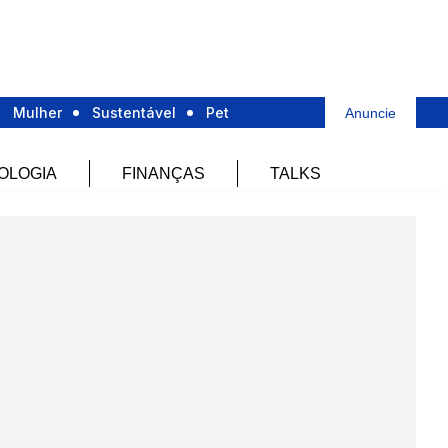
Mulher
Sustentável
Pet
Anuncie
OLOGIA
FINANÇAS
TALKS