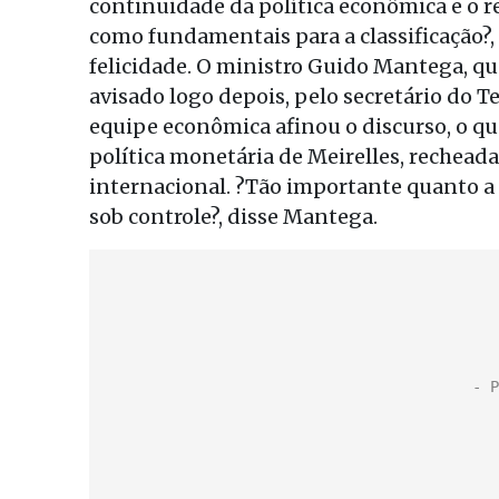
continuidade da política econômica e o r
como fundamentais para a classificação?, 
felicidade. O ministro Guido Mantega, que
avisado logo depois, pelo secretário do 
equipe econômica afinou o discurso, o q
política monetária de Meirelles, recheada
internacional. ?Tão importante quanto a
sob controle?, disse Mantega.