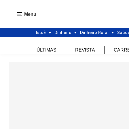
Menu
IstoÉ
Dinheiro
Dinheiro Rural
Saúd
ÚLTIMAS
REVISTA
CARR