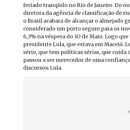
feriado tranqüilo no Rio de Janeiro. Do out
diretora da agência de classificação de r
o Brasil acabara de alcançar o almejado g
considerado um porto seguro para os inves
6,3% na véspera do 1O de Maio. Logo que d
presidente Lula, que estava em Maceió. Lu
sério, que tem políticas sérias, que cuida
passou a ser merecedor de uma confiança
discursou Lula.