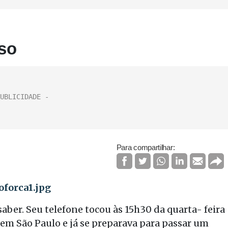
íso
Para compartilhar:
saber. Seu telefone tocou às 15h30 da quarta- feira
 em São Paulo e já se preparava para passar um