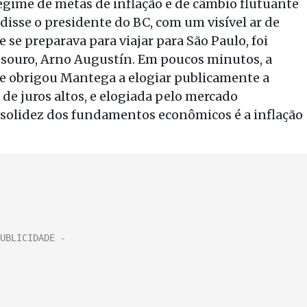
egime de metas de inflação e de câmbio flutuante
disse o presidente do BC, com um visível ar de
 se preparava para viajar para São Paulo, foi
Tesouro, Arno Augustín. Em poucos minutos, a
ue obrigou Mantega a elogiar publicamente a
 de juros altos, e elogiada pelo mercado
 solidez dos fundamentos econômicos é a inflação