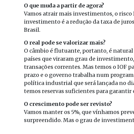
O que muda a partir de agora?
Vamos atrair mais investimentos, o risco 
investimento é a redução da taxa de juros
Brasil.
O real pode se valorizar mais?
O câmbio é flutuante, portanto, é natural
países que viraram grau de investimento,
transações correntes. Mas temos o IOF pa
prazo e o governo trabalha num programa 
política industrial que será lançada no dia
temos reservas suficientes para garantir
O crescimento pode ser revisto?
Vamos manter os 5%, que vínhamos preve
surpreendido. Mas o grau de investimento