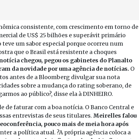
onômica consistente, com crescimento em torno de
mercial de US$ 25 bilhões e superávit primário
sso teve um sabor especial porque ocorreu num
tra que o Brasil está resistente a choques
otícia chegou, pegou os gabinetes do Planalto
ram da novidade por uma agência de notícias.
O
tos antes de a Bloomberg divulgar sua nota
toridades sobre a mudança do rating soberano, de
garmos ao público?, disse ela à DINHEIRO.
e de faturar com a boa notícia. O Banco Central e
sas entrevistas de seus titulares.
Meirelles falou
eoconferência, pouco mais de meia hora após
ter a política atual. ?A própria agência coloca a