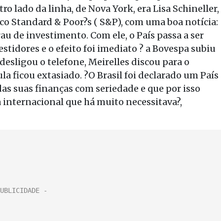
ro lado da linha, de Nova York, era Lisa Schineller,
isco Standard & Poor?s ( S&P), com uma boa notícia:
rau de investimento. Com ele, o País passa a ser
tidores e o efeito foi imediato ? a Bovespa subiu
esligou o telefone, Meirelles discou para o
la ficou extasiado. ?O Brasil foi declarado um País
 das suas finanças com seriedade e que por isso
 internacional que há muito necessitava?,