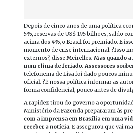
Depois de cinco anos de uma política ec
5%, reservas de US$ 195 bilhões, saldo co
acima dos 4%, o Brasil foi premiado. E i
momento de crise internacional. ?Isso mos
externos?, disse Meirelles.
Mas quando a n
num clima de feriado. Assessores soube
telefonema de Lisa foi dado poucos minu
oficial. ?É nossa política informar as au
forma confidencial, pouco antes de divul
A rapidez tirou do governo a oportunidad
Ministério da Fazenda prepararam às pres
com a imprensa em Brasília em uma vid
receber a notícia.
E assegurou que vai man