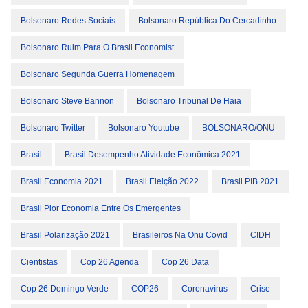
Bolsonaro Redes Sociais
Bolsonaro República Do Cercadinho
Bolsonaro Ruim Para O Brasil Economist
Bolsonaro Segunda Guerra Homenagem
Bolsonaro Steve Bannon
Bolsonaro Tribunal De Haia
Bolsonaro Twitter
Bolsonaro Youtube
BOLSONARO/ONU
Brasil
Brasil Desempenho Atividade Econômica 2021
Brasil Economia 2021
Brasil Eleição 2022
Brasil PIB 2021
Brasil Pior Economia Entre Os Emergentes
Brasil Polarização 2021
Brasileiros Na Onu Covid
CIDH
Cientistas
Cop 26 Agenda
Cop 26 Data
Cop 26 Domingo Verde
COP26
Coronavírus
Crise