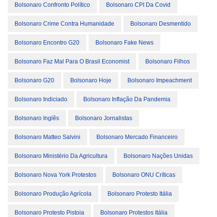
Bolsonaro Confronto Político
Bolsonaro CPI Da Covid
Bolsonaro Crime Contra Humanidade
Bolsonaro Desmentido
Bolsonaro Encontro G20
Bolsonaro Fake News
Bolsonaro Faz Mal Para O Brasil Economist
Bolsonaro Filhos
Bolsonaro G20
Bolsonaro Hoje
Bolsonaro Impeachment
Bolsonaro Indiciado
Bolsonaro Inflação Da Pandemia
Bolsonaro Inglês
Bolsonaro Jornalistas
Bolsonaro Matteo Salvini
Bolsonaro Mercado Financeiro
Bolsonaro Ministério Da Agricultura
Bolsonaro Nações Unidas
Bolsonaro Nova York Protestos
Bolsonaro ONU Críticas
Bolsonaro Produção Agrícola
Bolsonaro Protesto Itália
Bolsonaro Protesto Pistoia
Bolsonaro Protestos Itália