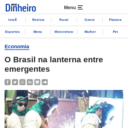
Menu
IstoÉ
Revista
Rural
Gente
Planeta
Esportes
Menu
Motorshow
Mulher
Pet
Economia
O Brasil na lanterna entre
emergentes