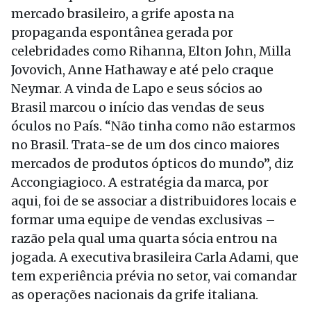
mercado brasileiro, a grife aposta na
propaganda espontânea gerada por
celebridades como Rihanna, Elton John, Milla
Jovovich, Anne Hathaway e até pelo craque
Neymar. A vinda de Lapo e seus sócios ao
Brasil marcou o início das vendas de seus
óculos no País. “Não tinha como não estarmos
no Brasil. Trata-se de um dos cinco maiores
mercados de produtos ópticos do mundo”, diz
Accongiagioco. A estratégia da marca, por
aqui, foi de se associar a distribuidores locais e
formar uma equipe de vendas exclusivas –
razão pela qual uma quarta sócia entrou na
jogada. A executiva brasileira Carla Adami, que
tem experiência prévia no setor, vai comandar
as operações nacionais da grife italiana.