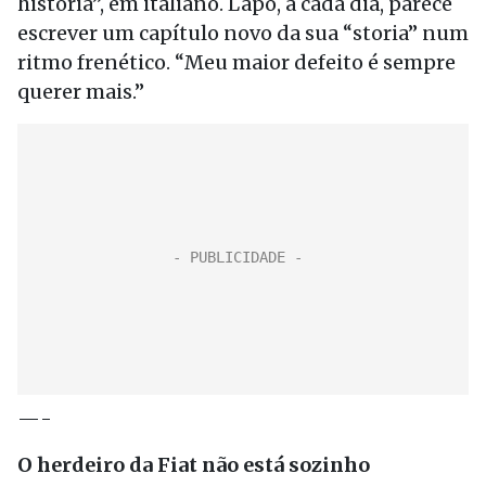
história”, em italiano. Lapo, a cada dia, parece
escrever um capítulo novo da sua “storia” num
ritmo frenético. “Meu maior defeito é sempre
querer mais.”
—-
O herdeiro da Fiat não está sozinho