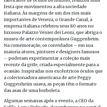
fabricante de óculos do mundo, realizou uma
festa que movimentou a alta sociedade
italiana. Às margens de um dos rios mais
importantes de Veneza, o Grande Canal, a
empresa italiana celebrou seus 80 anos no
luxuoso Palazzo Venier dei Leoni, que abriga o
museu de arte contemporânea Guggenheim.
Na comemoração, os convidados – em sua
maioria atores, pintores e designers famosos
– puderam experimentar a coleção mais
recente da grife, criada especialmente para a
ocasião. Inspiradas nos excêntricos óculos que
a colecionadora americana de arte Peggy
Guggenheim usava, as peças têm o formato
das asas de uma borboleta.
Algumas semanas após o evento, a CEO da