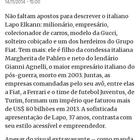
14/11/2014 - 15:00
Não faltam apostos para descrever o italiano
Lapo Elkann: milionário, empresário,
colecionador de carros, modelo da Gucci,
solteiro cobiçado e um dos herdeiros do Grupo
Fiat. Tem mais: ele é filho da condessa italiana
Margherita de Pahlen e neto do lendário
Gianni Agnelli, o maior empresário italiano do
pós-guerra, morto em 2003. Juntas, as
empresas comandadas pelo seu avô, entre elas
a Fiat, a Ferrari e o time de futebol Juventus, de
Turim, formam um império que faturou mais
de US$ 80 bilhões em 2013. A sofisticada
apresentação de Lapo, 37 anos, contrasta com
seu estilo acessível e empreendedor.
Apesar do visual extravagante – como manda