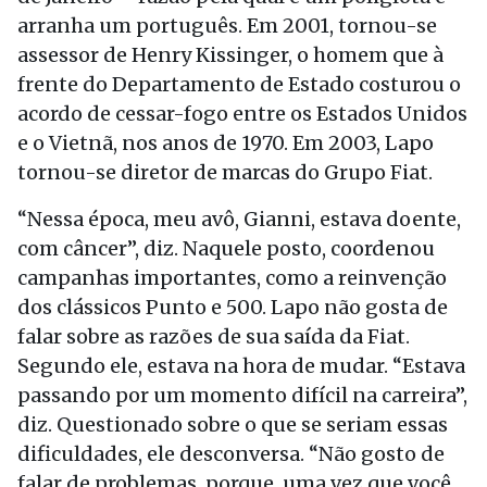
arranha um português. Em 2001, tornou-se
assessor de Henry Kissinger, o homem que à
frente do Departamento de Estado costurou o
acordo de cessar-fogo entre os Estados Unidos
e o Vietnã, nos anos de 1970. Em 2003, Lapo
tornou-se diretor de marcas do Grupo Fiat.
“Nessa época, meu avô, Gianni, estava doente,
com câncer”, diz. Naquele posto, coordenou
campanhas importantes, como a reinvenção
dos clássicos Punto e 500. Lapo não gosta de
falar sobre as razões de sua saída da Fiat.
Segundo ele, estava na hora de mudar. “Estava
passando por um momento difícil na carreira”,
diz. Questionado sobre o que se seriam essas
dificuldades, ele desconversa. “Não gosto de
falar de problemas, porque, uma vez que você