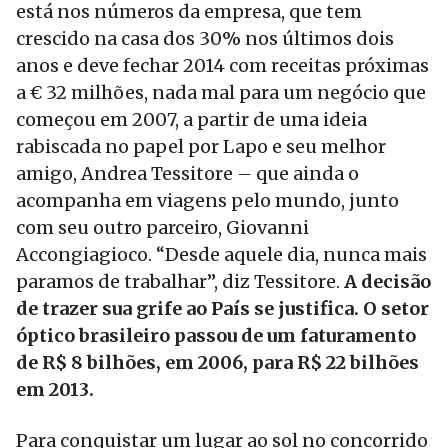
está nos números da empresa, que tem
crescido na casa dos 30% nos últimos dois
anos e deve fechar 2014 com receitas próximas
a € 32 milhões, nada mal para um negócio que
começou em 2007, a partir de uma ideia
rabiscada no papel por Lapo e seu melhor
amigo, Andrea Tessitore – que ainda o
acompanha em viagens pelo mundo, junto
com seu outro parceiro, Giovanni
Accongiagioco. “Desde aquele dia, nunca mais
paramos de trabalhar”, diz Tessitore.
A decisão
de trazer sua grife ao País se justifica. O setor
óptico brasileiro passou de um faturamento
de R$ 8 bilhões, em 2006, para R$ 22 bilhões
em 2013.
Para conquistar um lugar ao sol no concorrido