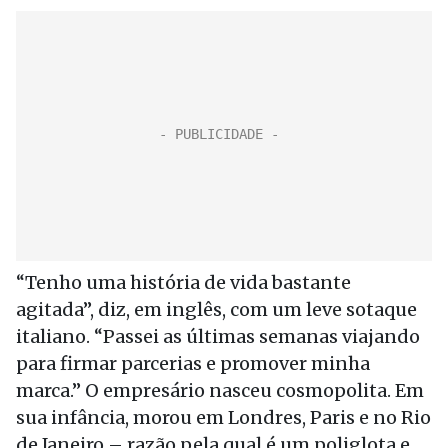
“Tenho uma história de vida bastante
agitada”, diz, em inglês, com um leve sotaque
italiano. “Passei as últimas semanas viajando
para firmar parcerias e promover minha
marca.” O empresário nasceu cosmopolita. Em
sua infância, morou em Londres, Paris e no Rio
de Janeiro – razão pela qual é um poliglota e