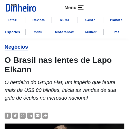
Menu
IstoÉ
Revista
Rural
Gente
Planeta
Esportes
Menu
Motorshow
Mulher
Pet
Negócios
O Brasil nas lentes de Lapo
Elkann
O herdeiro do Grupo Fiat, um império que fatura
mais de US$ 80 bilhões, inicia as vendas de sua
grife de óculos no mercado nacional