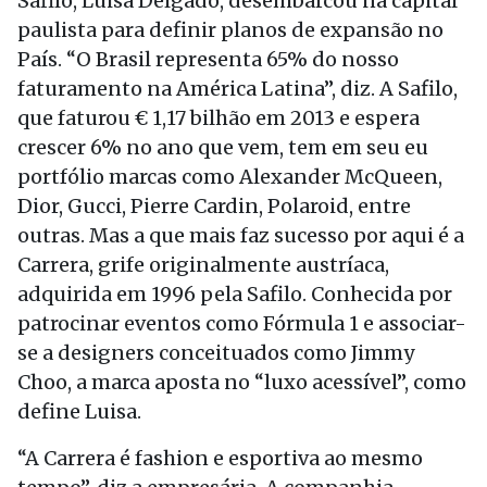
Safilo, Luisa Delgado, desembarcou na capital
paulista para definir planos de expansão no
País. “O Brasil representa 65% do nosso
faturamento na América Latina”, diz. A Safilo,
que faturou € 1,17 bilhão em 2013 e espera
crescer 6% no ano que vem, tem em seu eu
portfólio marcas como Alexander McQueen,
Dior, Gucci, Pierre Cardin, Polaroid, entre
outras. Mas a que mais faz sucesso por aqui é a
Carrera, grife originalmente austríaca,
adquirida em 1996 pela Safilo. Conhecida por
patrocinar eventos como Fórmula 1 e associar-
se a designers conceituados como Jimmy
Choo, a marca aposta no “luxo acessível”, como
define Luisa.
“A Carrera é fashion e esportiva ao mesmo