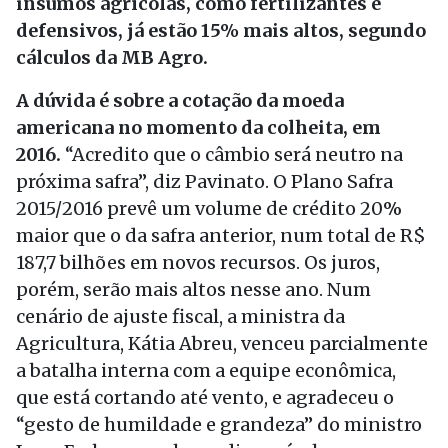
insumos agrícolas, como fertilizantes e
defensivos, já estão 15% mais altos, segundo
cálculos da MB Agro.
A dúvida é sobre a cotação da moeda
americana no momento da colheita, em
2016.
“Acredito que o câmbio será neutro na
próxima safra”, diz Pavinato. O Plano Safra
2015/2016 prevê um volume de crédito 20%
maior que o da safra anterior, num total de R$
187,7 bilhões em novos recursos. Os juros,
porém, serão mais altos nesse ano. Num
cenário de ajuste fiscal, a ministra da
Agricultura, Kátia Abreu, venceu parcialmente
a batalha interna com a equipe econômica,
que está cortando até vento, e agradeceu o
“gesto de humildade e grandeza” do ministro