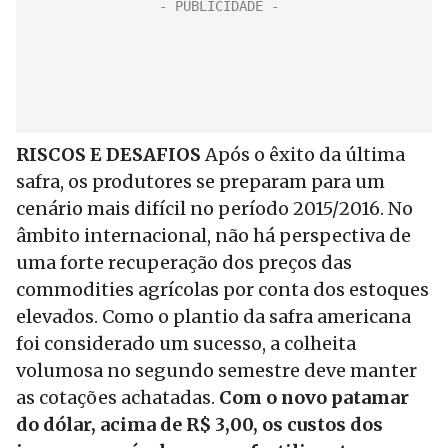
RISCOS E DESAFIOS
Após o êxito da última
safra, os produtores se preparam para um
cenário mais difícil no período 2015/2016. No
âmbito internacional, não há perspectiva de
uma forte recuperação dos preços das
commodities agrícolas por conta dos estoques
elevados. Como o plantio da safra americana
foi considerado um sucesso, a colheita
volumosa no segundo semestre deve manter
as cotações achatadas.
Com o novo patamar
do dólar, acima de R$ 3,00, os custos dos