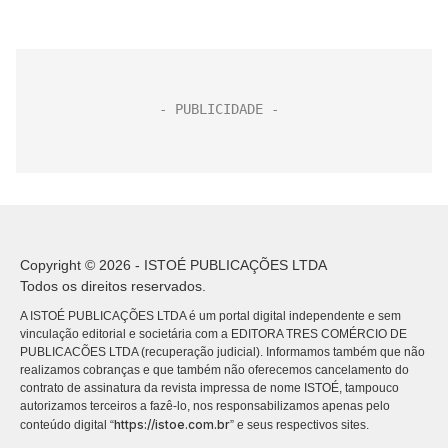
Copyright © 2026 - ISTOÉ PUBLICAÇÕES LTDA
Todos os direitos reservados.
A ISTOÉ PUBLICAÇÕES LTDA é um portal digital independente e sem
vinculação editorial e societária com a EDITORA TRES COMÉRCIO DE
PUBLICACÕES LTDA (recuperação judicial). Informamos também que não
realizamos cobranças e que também não oferecemos cancelamento do
contrato de assinatura da revista impressa de nome ISTOÉ, tampouco
autorizamos terceiros a fazê-lo, nos responsabilizamos apenas pelo
https://istoe.com.br
conteúdo digital “
” e seus respectivos sites.