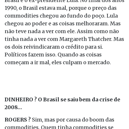
Brasil e o ex-presidente Lula. No final dos anos
1990, o Brasil estava mal, porque o preço das
commodities chegou ao fundo do poço. Lula
chegou ao poder e as coisas melhoraram. Mas
não teve nada a ver com ele. Assim como não
tinha nada a ver com Margareth Thatcher. Mas
os dois reivindicaram o crédito para si.
Políticos fazem isso. Quando as coisas
começam a ir mal, eles culpam o mercado.
DINHEIRO ? O Brasil se saiu bem da crise de
2008…
ROGERS ?
Sim, mas por causa do boom das
commodities. Quem tinha commodities se