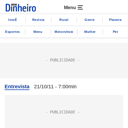
Menu
IstoÉ
Revista
Rural
Gente
Planeta
Esportes
Menu
Motorshow
Mulher
Pet
Entrevista
21/10/11 - 7:00min