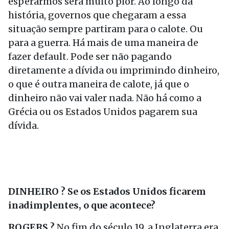
esperarmos será muito pior. Ao longo da
história, governos que chegaram a essa
situação sempre partiram para o calote. Ou
para a guerra. Há mais de uma maneira de
fazer default. Pode ser não pagando
diretamente a dívida ou imprimindo dinheiro,
o que é outra maneira de calote, já que o
dinheiro não vai valer nada. Não há como a
Grécia ou os Estados Unidos pagarem sua
dívida.
DINHEIRO ? Se os Estados Unidos ficarem
inadimplentes, o que acontece?
ROGERS ?
No fim do século 19, a Inglaterra era