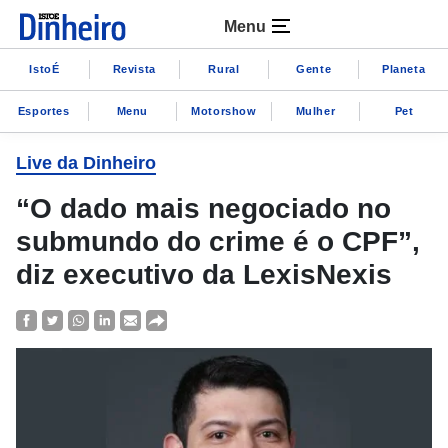
Menu
IstoÉ
Revista
Rural
Gente
Planeta
Esportes
Menu
Motorshow
Mulher
Pet
Live da Dinheiro
“O dado mais negociado no
submundo do crime é o CPF”,
diz executivo da LexisNexis