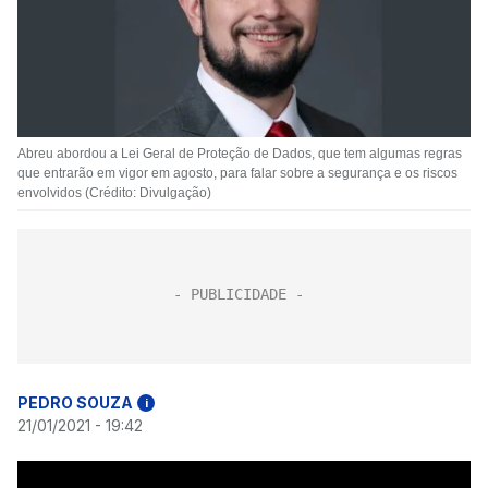
Abreu abordou a Lei Geral de Proteção de Dados, que tem algumas regras
que entrarão em vigor em agosto, para falar sobre a segurança e os riscos
envolvidos (Crédito: Divulgação)
PEDRO SOUZA
i
21/01/2021 - 19:42