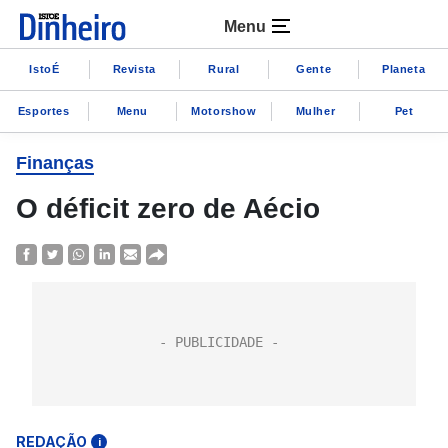
Menu
IstoÉ
Revista
Rural
Gente
Planeta
Esportes
Menu
Motorshow
Mulher
Pet
Finanças
O déficit zero de Aécio
REDAÇÃO
i