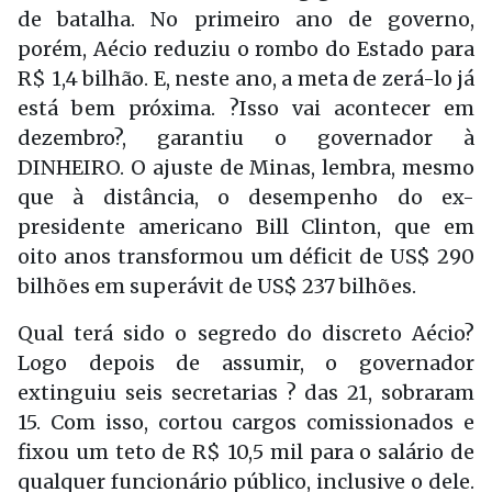
de batalha. No primeiro ano de governo,
porém, Aécio reduziu o rombo do Estado para
R$ 1,4 bilhão. E, neste ano, a meta de zerá-lo já
está bem próxima. ?Isso vai acontecer em
dezembro?, garantiu o governador à
DINHEIRO. O ajuste de Minas, lembra, mesmo
que à distância, o desempenho do ex-
presidente americano Bill Clinton, que em
oito anos transformou um déficit de US$ 290
bilhões em superávit de US$ 237 bilhões.
Qual terá sido o segredo do discreto Aécio?
Logo depois de assumir, o governador
extinguiu seis secretarias ? das 21, sobraram
15. Com isso, cortou cargos comissionados e
fixou um teto de R$ 10,5 mil para o salário de
qualquer funcionário público, inclusive o dele.