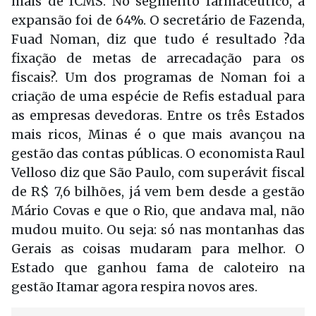
mais de ICMS. No segmento farmacêutico, a
expansão foi de 64%. O secretário de Fazenda,
Fuad Noman, diz que tudo é resultado ?da
fixação de metas de arrecadação para os
fiscais?. Um dos programas de Noman foi a
criação de uma espécie de Refis estadual para
as empresas devedoras. Entre os três Estados
mais ricos, Minas é o que mais avançou na
gestão das contas públicas. O economista Raul
Velloso diz que São Paulo, com superávit fiscal
de R$ 7,6 bilhões, já vem bem desde a gestão
Mário Covas e que o Rio, que andava mal, não
mudou muito. Ou seja: só nas montanhas das
Gerais as coisas mudaram para melhor. O
Estado que ganhou fama de caloteiro na
gestão Itamar agora respira novos ares.