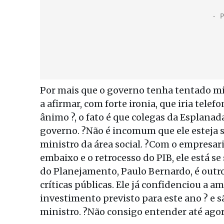
Por mais que o governo tenha tentado mi
a afirmar, com forte ironia, que iria tele
ânimo ?, o fato é que colegas da Esplana
governo. ?Não é incomum que ele esteja 
ministro da área social. ?Com o empresari
embaixo e o retrocesso do PIB, ele está s
do Planejamento, Paulo Bernardo, é outro
críticas públicas. Ele já confidenciou a a
investimento previsto para este ano ? e s
ministro. ?Não consigo entender até agor