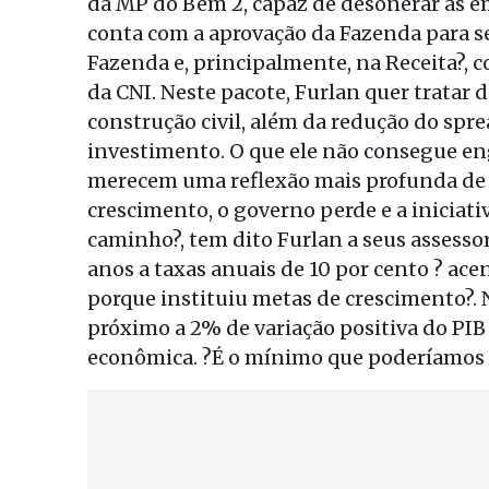
da MP do Bem 2, capaz de desonerar as e
conta com a aprovação da Fazenda para s
Fazenda e, principalmente, na Receita?,
da CNI. Neste pacote, Furlan quer tratar 
construção civil, além da redução do sp
investimento. O que ele não consegue eng
merecem uma reflexão mais profunda de P
crescimento, o governo perde e a iniciat
caminho?, tem dito Furlan a seus assesso
anos a taxas anuais de 10 por cento ? ace
porque instituiu metas de crescimento?. 
próximo a 2% de variação positiva do PIB 
econômica. ?É o mínimo que poderíamos es