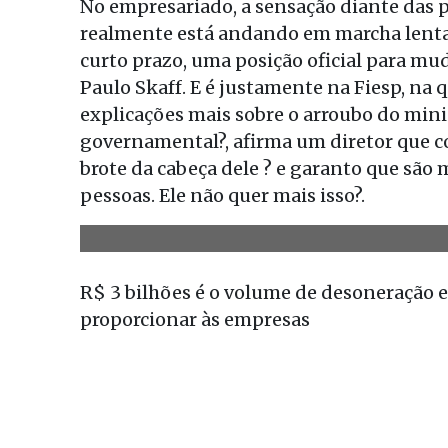
No empresariado, a sensação diante das pa
realmente está andando em marcha lenta
curto prazo, uma posição oficial para mud
Paulo Skaff. E é justamente na Fiesp, na q
explicações mais sobre o arroubo do mini
governamental?, afirma um diretor que co
brote da cabeça dele ? e garanto que são 
pessoas. Ele não quer mais isso?.
R$ 3 bilhões
é o volume de desoneração 
proporcionar às empresas