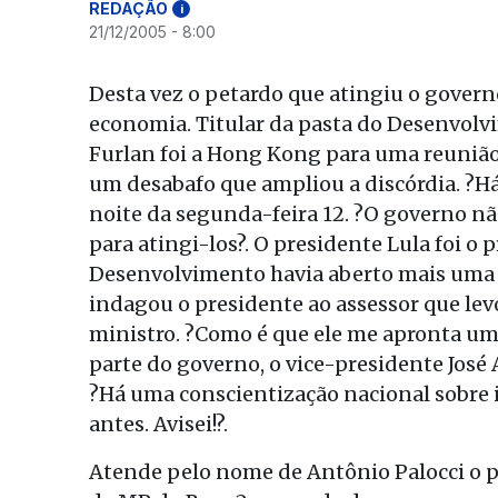
REDAÇÃO
i
21/12/2005 - 8:00
Desta vez o petardo que atingiu o gover
economia. Titular da pasta do Desenvolv
Furlan foi a Hong Kong para uma reunião 
um desabafo que ampliou a discórdia. ?H
noite da segunda-feira 12. ?O governo nã
para atingi-los?. O presidente Lula foi o 
Desenvolvimento havia aberto mais uma cr
indagou o presidente ao assessor que lev
ministro. ?Como é que ele me apronta um
parte do governo, o vice-presidente José 
?Há uma conscientização nacional sobre i
antes. Avisei!?.
Atende pelo nome de Antônio Palocci o p