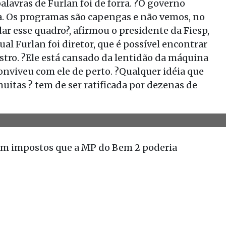
lavras de Furlan foi de forra. ?O governo
. Os programas são capengas e não vemos, no
ar esse quadro?, afirmou o presidente da Fiesp,
ual Furlan foi diretor, que é possível encontrar
stro. ?Ele está cansado da lentidão da máquina
nviveu com ele de perto. ?Qualquer idéia que
muitas ? tem de ser ratificada por dezenas de
em impostos que a MP do Bem 2 poderia