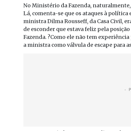
No Ministério da Fazenda, naturalmente, 
Lá, comenta-se que os ataques à polític
ministra Dilma Rousseff, da Casa Civil, e
de esconder que estava feliz pela posiçã
Fazenda. ?Como ele não tem experiência 
a ministra como válvula de escape para as 