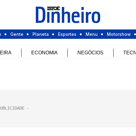
e
Gente
Planeta
Esportes
Menu
Motorshow
EIRA
ECONOMIA
NEGÓCIOS
TECN