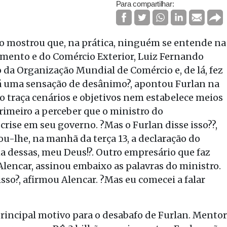
Para compartilhar:
no mostrou que, na prática, ninguém se entende na
imento e do Comércio Exterior, Luiz Fernando
da Organização Mundial de Comércio e, de lá, fez
á uma sensação de desânimo?, apontou Furlan na
o traça cenários e objetivos nem estabelece meios
primeiro a perceber que o ministro do
ise em seu governo. ?Mas o Furlan disse isso??,
ou-lhe, na manhã da terça 13, a declaração do
a dessas, meu Deus!?. Outro empresário que faz
Alencar, assinou embaixo as palavras do ministro.
sso?, afirmou Alencar. ?Mas eu comecei a falar
rincipal motivo para o desabafo de Furlan. Mentor