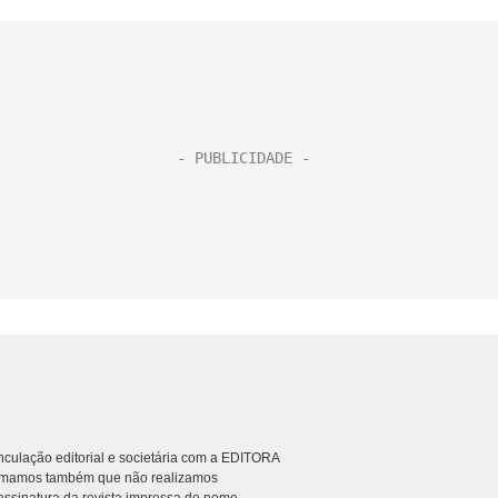
culação editorial e societária com a EDITORA
rmamos também que não realizamos