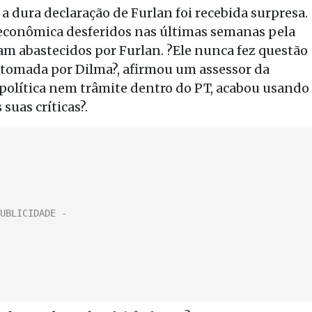
a dura declaração de Furlan foi recebida surpresa.
a econômica desferidos nas últimas semanas pela
ram abastecidos por Furlan. ?Ele nunca fez questão
o tomada por Dilma?, afirmou um assessor da
política nem trâmite dentro do PT, acabou usando
suas críticas?.