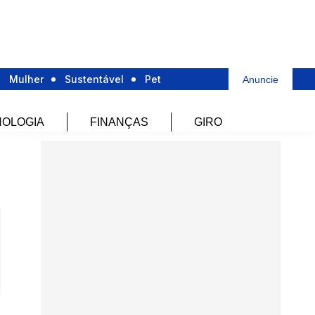
Mulher
Sustentável
Pet
Anuncie
OLOGIA
FINANÇAS
GIRO