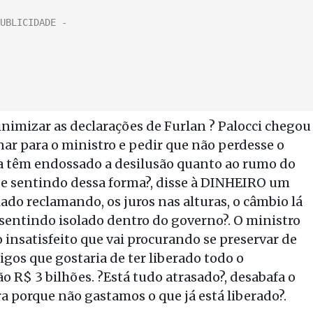
nimizar as declarações de Furlan ? Palocci chegou
fonar para o ministro e pedir que não perdesse o
da têm endossado a desilusão quanto ao rumo do
se sentindo dessa forma?, disse à DINHEIRO um
ado reclamando, os juros nas alturas, o câmbio lá
e sentindo isolado dentro do governo?. O ministro
 insatisfeito que vai procurando se preservar de
migos que gostaria de ter liberado todo o
ão R$ 3 bilhões. ?Está tudo atrasado?, desabafa o
a porque não gastamos o que já está liberado?.