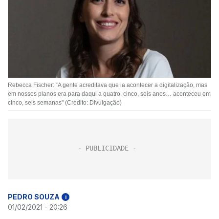
Rebecca Fischer: “A gente acreditava que ia acontecer a digitalização, mas
em nossos planos era para daqui a quatro, cinco, seis anos… aconteceu em
cinco, seis semanas" (Crédito: Divulgação)
PEDRO SOUZA
i
01/02/2021 - 20:26