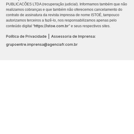
PUBLICACÕES LTDA (recuperação judicial). Informamos também que não
realizamos cobranças e que também não oferecemos cancelamento do
contrato de assinatura da revista impressa de nome ISTOÉ, tampouco
autorizamos terceiros a fazê-lo, nos responsabilizamos apenas pelo
https://istoe.com.br
conteúdo digital “
” e seus respectivos sites.
|
Política de Privacidade
Assessoria de Imprensa:
grupoentre.imprensa@agenciafr.com.br