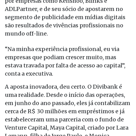
por empresas como Kenshoo, Blinks e
ADLPartner, e de seu sócio de apostarem no
segmento de publicidade em mídias digitais
são resultados de vivências profissionais no
mundo off-line.
“Na minha experiência profissional, eu via
empresas que podiam crescer muito, mas
estava travada por falta de acesso ao capital”,
conta a executiva.
A aposta inovadora, deu certo. O Divibank é
uma realidade. Desde o início das operações,
em junho do ano passado, eles já contabilizam
cerca de R$ 30 milhões em empréstimos e já
estabeleceram uma parceria com o fundo de
Venture Capital, Maya Capital, criado por Lara
Lemann, filha de Jorge Paulo, e Monica