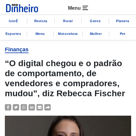
Menu
IstoÉ
Revista
Rural
Gente
Planeta
Esportes
Menu
Motorshow
Mulher
Pet
Finanças
“O digital chegou e o padrão
de comportamento, de
vendedores e compradores,
mudou”, diz Rebecca Fischer