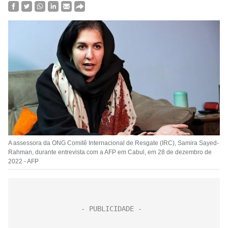
A assessora da ONG Comitê Internacional de Resgate (IRC), Samira Sayed-
Rahman, durante entrevista com a AFP em Cabul, em 28 de dezembro de
2022 - AFP