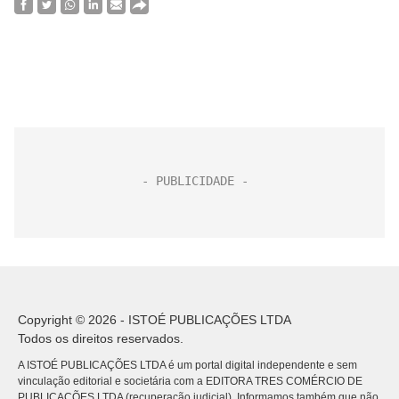
Copyright © 2026 - ISTOÉ PUBLICAÇÕES LTDA
Todos os direitos reservados.
A ISTOÉ PUBLICAÇÕES LTDA é um portal digital independente e sem
vinculação editorial e societária com a EDITORA TRES COMÉRCIO DE
PUBLICACÕES LTDA (recuperação judicial). Informamos também que não