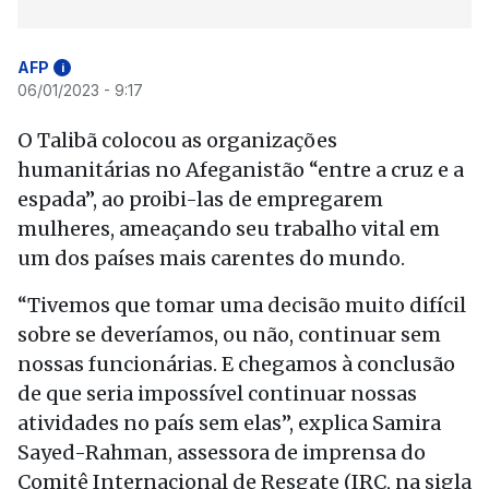
AFP
i
06/01/2023 - 9:17
O Talibã colocou as organizações
humanitárias no Afeganistão “entre a cruz e a
espada”, ao proibi-las de empregarem
mulheres, ameaçando seu trabalho vital em
um dos países mais carentes do mundo.
“Tivemos que tomar uma decisão muito difícil
sobre se deveríamos, ou não, continuar sem
nossas funcionárias. E chegamos à conclusão
de que seria impossível continuar nossas
atividades no país sem elas”, explica Samira
Sayed-Rahman, assessora de imprensa do
Comitê Internacional de Resgate (IRC, na sigla