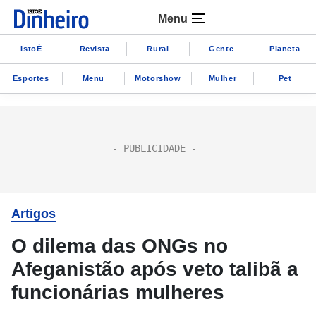
Menu
IstoÉ
Revista
Rural
Gente
Planeta
Esportes
Menu
Motorshow
Mulher
Pet
Artigos
O dilema das ONGs no
Afeganistão após veto talibã a
funcionárias mulheres