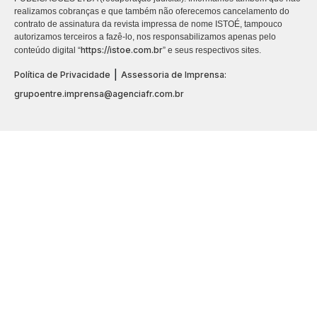
realizamos cobranças e que também não oferecemos cancelamento do
contrato de assinatura da revista impressa de nome ISTOÉ, tampouco
autorizamos terceiros a fazê-lo, nos responsabilizamos apenas pelo
https://istoe.com.br
conteúdo digital “
” e seus respectivos sites.
|
Política de Privacidade
Assessoria de Imprensa:
grupoentre.imprensa@agenciafr.com.br