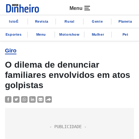
Menu
IstoÉ
Revista
Rural
Gente
Planeta
Esportes
Menu
Motorshow
Mulher
Pet
Giro
O dilema de denunciar
familiares envolvidos em atos
golpistas