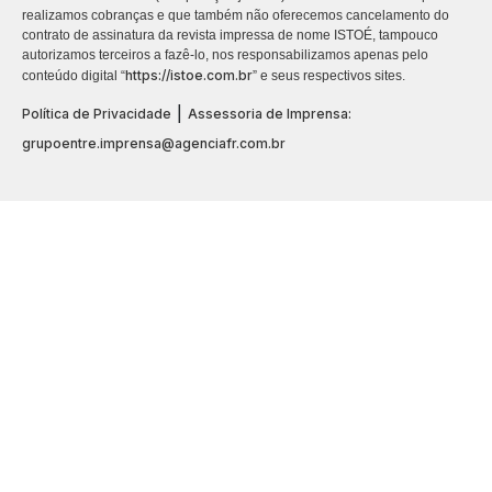
realizamos cobranças e que também não oferecemos cancelamento do
contrato de assinatura da revista impressa de nome ISTOÉ, tampouco
autorizamos terceiros a fazê-lo, nos responsabilizamos apenas pelo
https://istoe.com.br
conteúdo digital “
” e seus respectivos sites.
|
Política de Privacidade
Assessoria de Imprensa:
grupoentre.imprensa@agenciafr.com.br