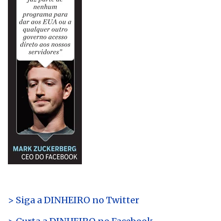
> Siga a DINHEIRO no Twitte
r