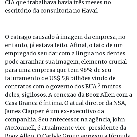
CIA que trabalhava havia três meses no
escritório da consultoria no Havaí.
O estrago causado à imagem da empresa, no
entanto, já estava feito. Afinal, o fato de um
empregado seu dar com a língua nos dentes
pode arranhar sua imagem, elemento crucial
para uma empresa que tem 98% de seu
faturamento de US$ 5,8 bilhões vindo de
contratos com o governo dos EUA ? muitos
deles, sigilosos. A conexão da Booz Allen com a
Casa Branca é íntima. O atual diretor da NSA,
James Clapper, é um ex-executivo da
companhia. Seu antecessor na agência, John
McConnell, é atualmente vice-presidente da
Booz Allen. O Carlyle Group aprovou a fórmula