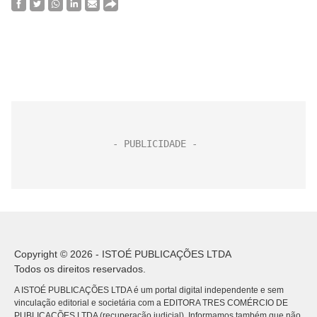
Copyright © 2026 - ISTOÉ PUBLICAÇÕES LTDA
Todos os direitos reservados.
A ISTOÉ PUBLICAÇÕES LTDA é um portal digital independente e sem
vinculação editorial e societária com a EDITORA TRES COMÉRCIO DE
PUBLICACÕES LTDA (recuperação judicial). Informamos também que não