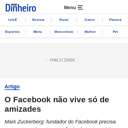
Menu
IstoÉ
Revista
Rural
Gente
Planeta
Esportes
Menu
Motorshow
Mulher
Pet
Artigo
O Facebook não vive só de
amizades
Mark Zuckerberg: fundador do Facebook precisa