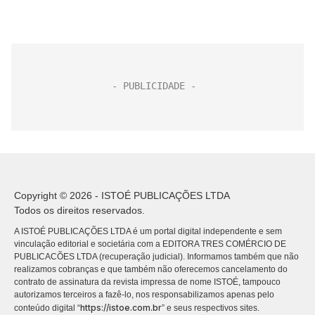
Copyright © 2026 - ISTOÉ PUBLICAÇÕES LTDA
Todos os direitos reservados.
A ISTOÉ PUBLICAÇÕES LTDA é um portal digital independente e sem
vinculação editorial e societária com a EDITORA TRES COMÉRCIO DE
PUBLICACÕES LTDA (recuperação judicial). Informamos também que não
realizamos cobranças e que também não oferecemos cancelamento do
contrato de assinatura da revista impressa de nome ISTOÉ, tampouco
autorizamos terceiros a fazê-lo, nos responsabilizamos apenas pelo
https://istoe.com.br
conteúdo digital “
” e seus respectivos sites.