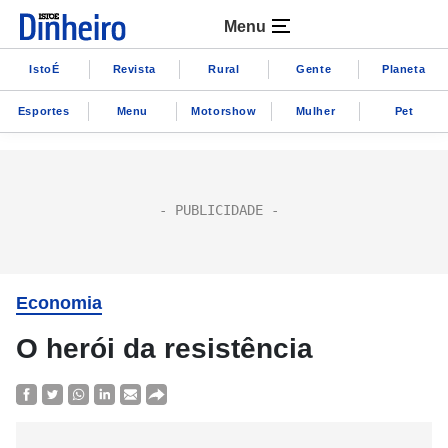
Menu
IstoÉ
Revista
Rural
Gente
Planeta
Esportes
Menu
Motorshow
Mulher
Pet
Economia
O herói da resistência