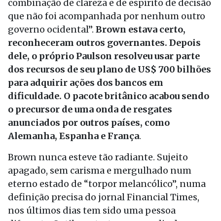
combinação de clareza e de espírito de decisão
que não foi acompanhada por nenhum outro
governo ocidental”.
Brown estava certo,
reconheceram outros governantes. Depois
dele, o próprio Paulson resolveu usar parte
dos recursos de seu plano de US$ 700 bilhões
para adquirir ações dos bancos em
dificuldade. O pacote britânico acabou sendo
o precursor de uma onda de resgates
anunciados por outros países, como
Alemanha, Espanha e França
.
Brown nunca esteve tão radiante. Sujeito
apagado, sem carisma e mergulhado num
eterno estado de “torpor melancólico”, numa
definição precisa do jornal Financial Times,
nos últimos dias tem sido uma pessoa