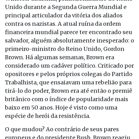
Unido durante a Segunda Guerra Mundial e
principal articulador da vitória dos aliados
contra os nazistas. A atual ruína da ordem
financeira mundial parece ter encontrado seu
salvador, alguém absolutamente inesperado: o
primeiro-ministro do Reino Unido, Gordon
Brown. Há algumas semanas, Brown era
considerado um cadáver político. Criticado por
opositores e pelos próprios colegas do Partido
Trabalhista, que ensaiavam uma rebelião para
tirá-lo do poder, Brown era até então o premiê
britânico com o índice de popularidade mais
baixo em 50 anos. Hoje é visto como uma
espécie de herói da resistência.
O que mudou? Ao contrário de seus pares
europeus e do presidente Bush, Brown reagiu