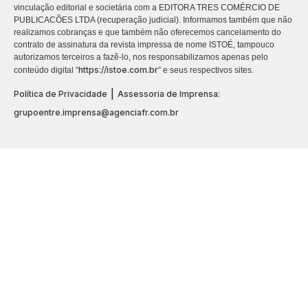
vinculação editorial e societária com a EDITORA TRES COMÉRCIO DE
PUBLICACÕES LTDA (recuperação judicial). Informamos também que não
realizamos cobranças e que também não oferecemos cancelamento do
contrato de assinatura da revista impressa de nome ISTOÉ, tampouco
autorizamos terceiros a fazê-lo, nos responsabilizamos apenas pelo
https://istoe.com.br
conteúdo digital “
” e seus respectivos sites.
|
Política de Privacidade
Assessoria de Imprensa:
grupoentre.imprensa@agenciafr.com.br