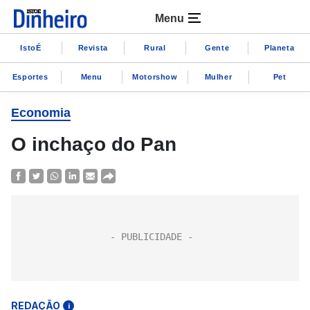
Menu
IstoÉ
Revista
Rural
Gente
Planeta
Esportes
Menu
Motorshow
Mulher
Pet
Economia
O inchaço do Pan
REDAÇÃO
i