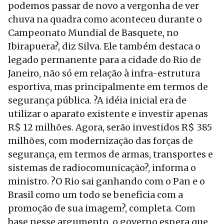
podemos passar de novo a vergonha de ver
chuva na quadra como aconteceu durante o
Campeonato Mundial de Basquete, no
Ibirapuera?, diz Silva. Ele também destaca o
legado permanente para a cidade do Rio de
Janeiro, não só em relação à infra-estrutura
esportiva, mas principalmente em termos de
segurança pública. ?A idéia inicial era de
utilizar o aparato existente e investir apenas
R$ 12 milhões. Agora, serão investidos R$ 385
milhões, com modernização das forças de
segurança, em termos de armas, transportes e
sistemas de radiocomunicação?, informa o
ministro. ?O Rio sai ganhando com o Pan e o
Brasil como um todo se beneficia com a
promoção de sua imagem?, completa. Com
base nesse argumento, o governo espera que