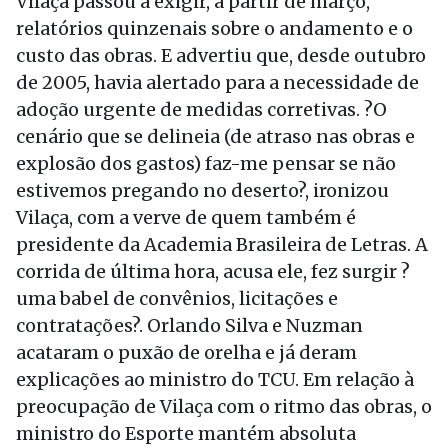
Vilaça passou a exigir, a partir de março,
relatórios quinzenais sobre o andamento e o
custo das obras. E advertiu que, desde outubro
de 2005, havia alertado para a necessidade de
adoção urgente de medidas corretivas. ?O
cenário que se delineia (de atraso nas obras e
explosão dos gastos) faz-me pensar se não
estivemos pregando no deserto?, ironizou
Vilaça, com a verve de quem também é
presidente da Academia Brasileira de Letras. A
corrida de última hora, acusa ele, fez surgir ?
uma babel de convênios, licitações e
contratações?. Orlando Silva e Nuzman
acataram o puxão de orelha e já deram
explicações ao ministro do TCU. Em relação à
preocupação de Vilaça com o ritmo das obras, o
ministro do Esporte mantém absoluta