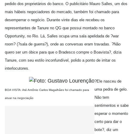
pedido dos proprietários do banco. O publicitário Mauro Salles, um dos
mais hábeis negociadores do mercado, também foi chamado para
desemperrar o negócio. Durante vinte dias ele recebeu os
representantes de Tanure no QG que possui montado no banco
Opportunity, no Rio. Lá, Salles ocupa uma sala apelidada de ?war
room? (?sala de guerra?), onde as conversas eram travadas. ?Não
quero ser um óbice para que o Bradesco compre o Boavista?, dizia
Tanure, com seu estilo inconfundível, polido a ponto de irritar os
interlocutores.
?Ele nasceu de
uma pedra de gelo.
BOA VISTA: Até Antônio Carlos Magalhães foi chamado para
Não tem
atuar na negociação
sentimentos e sabe
esperar o momento
certo para dar o
bote?, diz um