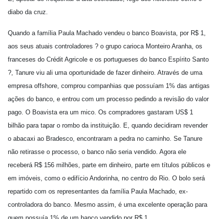
diabo da cruz.
Quando a família Paula Machado vendeu o banco Boavista, por R$ 1,
aos seus atuais controladores ? o grupo carioca Monteiro Aranha, os
franceses do Crédit Agricole e os portugueses do banco Espírito Santo
?, Tanure viu ali uma oportunidade de fazer dinheiro. Através de uma
empresa offshore, comprou companhias que possuíam 1% das antigas
ações do banco, e entrou com um processo pedindo a revisão do valor
pago. O Boavista era um mico. Os compradores gastaram US$ 1
bilhão para tapar o rombo da instituição. E, quando decidiram revender
o abacaxi ao Bradesco, encontraram a pedra no caminho. Se Tanure
não retirasse o processo, o banco não seria vendido. Agora ele
receberá R$ 156 milhões, parte em dinheiro, parte em títulos públicos e
em imóveis, como o edifício Andorinha, no centro do Rio. O bolo será
repartido com os representantes da família Paula Machado, ex-
controladora do banco. Mesmo assim, é uma excelente operação para
quem possuía 1% de um banco vendido por R$ 1.