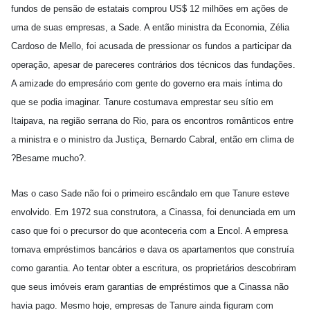
fundos de pensão de estatais comprou US$ 12 milhões em ações de
uma de suas empresas, a Sade. A então ministra da Economia, Zélia
Cardoso de Mello, foi acusada de pressionar os fundos a participar da
operação, apesar de pareceres contrários dos técnicos das fundações.
A amizade do empresário com gente do governo era mais íntima do
que se podia imaginar. Tanure costumava emprestar seu sítio em
Itaipava, na região serrana do Rio, para os encontros românticos entre
a ministra e o ministro da Justiça, Bernardo Cabral, então em clima de
?Besame mucho?.
Mas o caso Sade não foi o primeiro escândalo em que Tanure esteve
envolvido. Em 1972 sua construtora, a Cinassa, foi denunciada em um
caso que foi o precursor do que aconteceria com a Encol. A empresa
tomava empréstimos bancários e dava os apartamentos que construía
como garantia. Ao tentar obter a escritura, os proprietários descobriram
que seus imóveis eram garantias de empréstimos que a Cinassa não
havia pago. Mesmo hoje, empresas de Tanure ainda figuram com