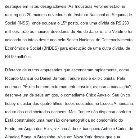
destaque em listas desagradáveis. As Indústrias Verolme estão no
ranking dos 20 maiores devedores do Instituto Nacional de Seguridade
Social (INSS), onde ocupam o 15º posto, com uma dívida de R$ 250
milhões. São os maiores devedores do Rio de Janeiro. E o Verolme foi
acionado no início deste ano pelo Banco Nacional de Desenvolvimento
Econômico e Social (BNDES) para execução de uma outra dívida, de
R$ 90 milhões.
Diferente de outros empresários que ascenderam rapidamente, como
Ricardo Mansur ou Daniel Birman, Tanure não é exibicionista. Pelo
contrário. ?É um homem extremamente caseiro, avesso a badalação?,
descreve um de seus amigos, o comediante Chico Anysio. Seu único
hobby é cuidar dos quatro filhos, todos educados na Escola Americana,
reduto dos endinheirados cariocas. Mas Tanure não dispensa conforto.
Está construindo uma mansão cinematográfica no condomínio do
Frade, em Angra dos Reis, vizinha à do ex-banqueiro Antônio Carlos de
Almeida Braga, o Braguinha. Vive em Nova York desde que sua