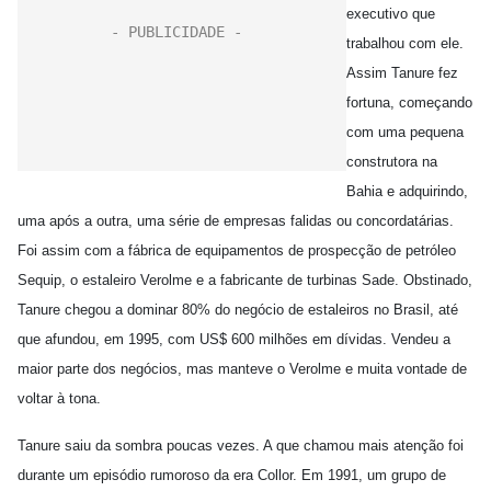
executivo que
trabalhou com ele.
Assim Tanure fez
fortuna, começando
com uma pequena
construtora na
Bahia e adquirindo,
uma após a outra, uma série de empresas falidas ou concordatárias.
Foi assim com a fábrica de equipamentos de prospecção de petróleo
Sequip, o estaleiro Verolme e a fabricante de turbinas Sade. Obstinado,
Tanure chegou a dominar 80% do negócio de estaleiros no Brasil, até
que afundou, em 1995, com US$ 600 milhões em dívidas. Vendeu a
maior parte dos negócios, mas manteve o Verolme e muita vontade de
voltar à tona.
Tanure saiu da sombra poucas vezes. A que chamou mais atenção foi
durante um episódio rumoroso da era Collor. Em 1991, um grupo de