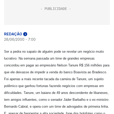
REDAÇÃO
i
28/06/2000 - 7:00
Ser a pedra no sapato de alguém pode se revelar um negócio muito
lucrativo. Na semana passada um time de grandes empresas
concordou em pagar ao empresário Nelson Tanure R$ 156 milhões para
que ele deixasse de impedir a venda do banco Boavista ao Bradesco.
Foi apenas a mais recente tacada da carreira de Tanure, um sujeito
polêmico que ganhou fortunas fazendo negócios com empresas em
dificuldades. Tanure, um baiano de 49 anos descendente de libaneses,
tem amigos influentes, como o senador Jáder Barbalho e o ex-ministro
Bernardo Cabral, e opera com um time de advogados de primeira linha.
E, apesar de freqüentar a alta sociedade, foge dos holofotes como o