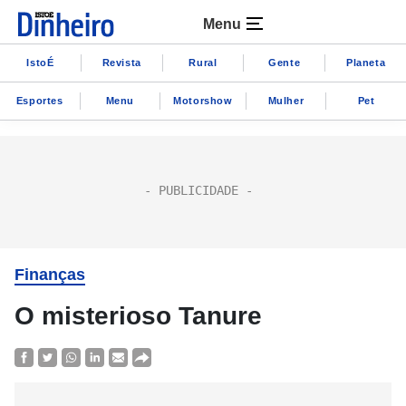
Menu
IstoÉ
Revista
Rural
Gente
Planeta
Esportes
Menu
Motorshow
Mulher
Pet
Finanças
O misterioso Tanure