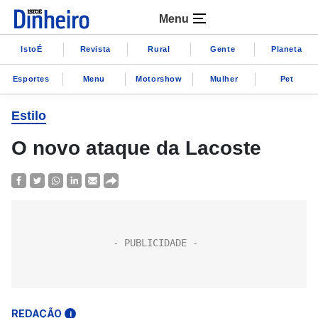
Menu
IstoÉ
Revista
Rural
Gente
Planeta
Esportes
Menu
Motorshow
Mulher
Pet
Estilo
O novo ataque da Lacoste
REDAÇÃO
i