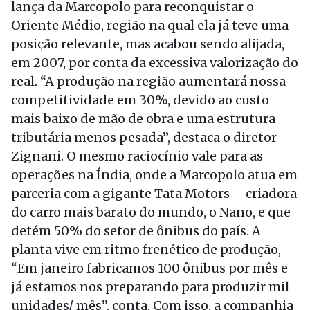
lança da Marcopolo para reconquistar o
Oriente Médio, região na qual ela já teve uma
posição relevante, mas acabou sendo alijada,
em 2007, por conta da excessiva valorização do
real. “A produção na região aumentará nossa
competitividade em 30%, devido ao custo
mais baixo de mão de obra e uma estrutura
tributária menos pesada”, destaca o diretor
Zignani. O mesmo raciocínio vale para as
operações na Índia, onde a Marcopolo atua em
parceria com a gigante Tata Motors – criadora
do carro mais barato do mundo, o Nano, e que
detém 50% do setor de ônibus do país. A
planta vive em ritmo frenético de produção,
“Em janeiro fabricamos 100 ônibus por mês e
já estamos nos preparando para produzir mil
unidades/ mês”, conta. Com isso, a companhia