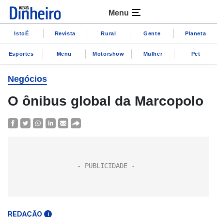
Menu
IstoÉ
Revista
Rural
Gente
Planeta
Esportes
Menu
Motorshow
Mulher
Pet
Negócios
O ônibus global da Marcopolo
REDAÇÃO
i