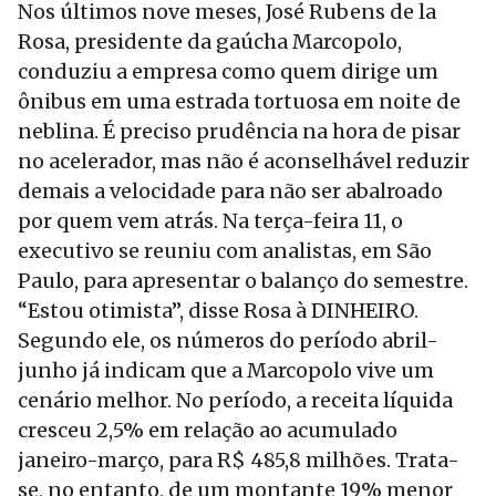
Nos últimos nove meses, José Rubens de la
Rosa, presidente da gaúcha Marcopolo,
conduziu a empresa como quem dirige um
ônibus em uma estrada tortuosa em noite de
neblina. É preciso prudência na hora de pisar
no acelerador, mas não é aconselhável reduzir
demais a velocidade para não ser abalroado
por quem vem atrás. Na terça-feira 11, o
executivo se reuniu com analistas, em São
Paulo, para apresentar o balanço do semestre.
“Estou otimista”, disse Rosa à DINHEIRO.
Segundo ele, os números do período abril-
junho já indicam que a Marcopolo vive um
cenário melhor. No período, a receita líquida
cresceu 2,5% em relação ao acumulado
janeiro-março, para R$ 485,8 milhões. Trata-
se, no entanto, de um montante 19% menor