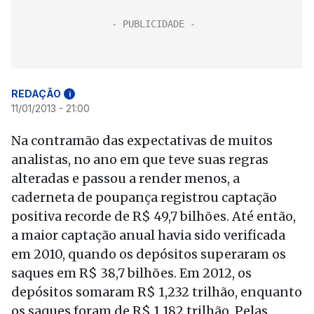
REDAÇÃO
i
11/01/2013 - 21:00
Na contramão das expectativas de muitos
analistas, no ano em que teve suas regras
alteradas e passou a render menos, a
caderneta de poupança registrou captação
positiva recorde de R$ 49,7 bilhões. Até então,
a maior captação anual havia sido verificada
em 2010, quando os depósitos superaram os
saques em R$ 38,7 bilhões. Em 2012, os
depósitos somaram R$ 1,232 trilhão, enquanto
os saques foram de R$ 1,182 trilhão. Pelas