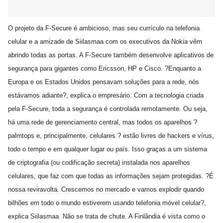
O projeto da F-Secure é ambicioso, mas seu currículo na telefonia
celular e a amizade de Siilasmaa com os executivos da Nokia vêm
abrindo todas as portas. A F-Secure também desenvolve aplicativos de
segurança para gigantes como Ericsson, HP e Cisco. ?Enquanto a
Europa e os Estados Unidos pensavam soluções para a rede, nós
estávamos adiante?, explica o empresário. Com a tecnologia criada
pela F-Secure, toda a segurança é controlada remotamente. Ou seja,
há uma rede de gerenciamento central, mas todos os aparelhos ?
palmtops e, principalmente, celulares ? estão livres de hackers e vírus,
todo o tempo e em qualquer lugar ou país. Isso graças a um sistema
de criptografia (ou codificação secreta) instalada nos aparelhos
celulares, que faz com que todas as informações sejam protegidas. ?É
nossa reviravolta. Crescemos no mercado e vamos explodir quando
bilhões em todo o mundo estiverem usando telefonia móvel celular?,
explica Siilasmaa. Não se trata de chute. A Finlândia é vista como o