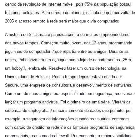
centro da revolução de Internet móvel, pois 75% da população possui
telefones celulares. Para o resto do planeta, calcula-se que por volta de
2005 o acesso remoto à rede será maior que o via computador.
A história de Siilasmaa é parecida com a de muitos empreendedores
dos novos tempos. Começou muito jovem, aos 12 anos, programando
joguinhos de computador ? que repartia entre os amigos. Durante as
noites, trabalhava em um açougue numa loja de departamentos. ?Era
um hobby?, lembra ele. Resolveu fazer um curso de tecnologia, na
Universidade de Helsinki. Pouco tempo depois estava criada a F-
Secure, uma empresa de consultoria e desenvolvimento de softwares.
Como um de seus amigos era especializado em segurança, resolveram
lançar um programa antivírus. Foi o primeiro de uma série. Vieram os
sistemas de criptografia ? embaralhamento de dados que permite, por
exemplo, a segurança de informações quando os usuários compram
com cartão de crédito na rede ? e os famosas programas de segurança
empresariais, os chamados firewall. Por enquanto, a maior visibilidade