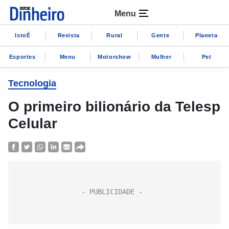
Menu
IstoÉ
Revista
Rural
Gente
Planeta
Esportes
Menu
Motorshow
Mulher
Pet
Tecnologia
O primeiro bilionário da Telesp
Celular