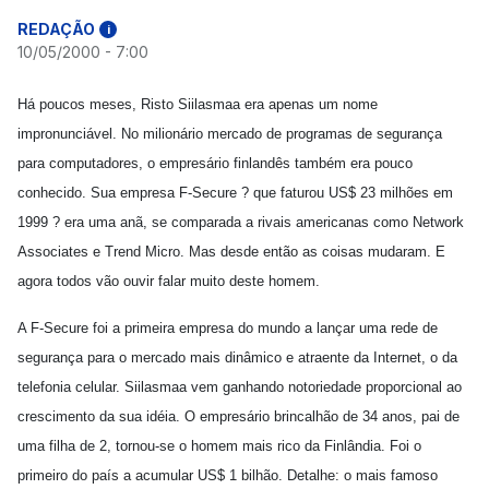
REDAÇÃO
i
10/05/2000 - 7:00
Há poucos meses, Risto Siilasmaa era apenas um nome
impronunciável. No milionário mercado de programas de segurança
para computadores, o empresário finlandês também era pouco
conhecido. Sua empresa F-Secure ? que faturou US$ 23 milhões em
1999 ? era uma anã, se comparada a rivais americanas como Network
Associates e Trend Micro. Mas desde então as coisas mudaram. E
agora todos vão ouvir falar muito deste homem.
A F-Secure foi a primeira empresa do mundo a lançar uma rede de
segurança para o mercado mais dinâmico e atraente da Internet, o da
telefonia celular.
Siilasmaa vem ganhando notoriedade proporcional ao
crescimento da sua idéia. O empresário brincalhão de 34 anos, pai de
uma filha de 2, tornou-se o homem mais rico da Finlândia. Foi o
primeiro do país a acumular US$ 1 bilhão. Detalhe: o mais famoso