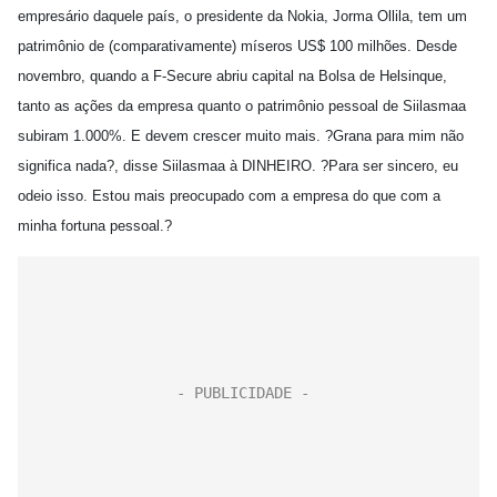
empresário daquele país, o presidente da Nokia, Jorma Ollila, tem um
patrimônio de (comparativamente) míseros US$ 100 milhões. Desde
novembro, quando a F-Secure abriu capital na Bolsa de Helsinque,
tanto as ações da empresa quanto o patrimônio pessoal de Siilasmaa
subiram 1.000%. E devem crescer muito mais. ?Grana para mim não
significa nada?, disse Siilasmaa à DINHEIRO. ?Para ser sincero, eu
odeio isso. Estou mais preocupado com a empresa do que com a
minha fortuna pessoal.?