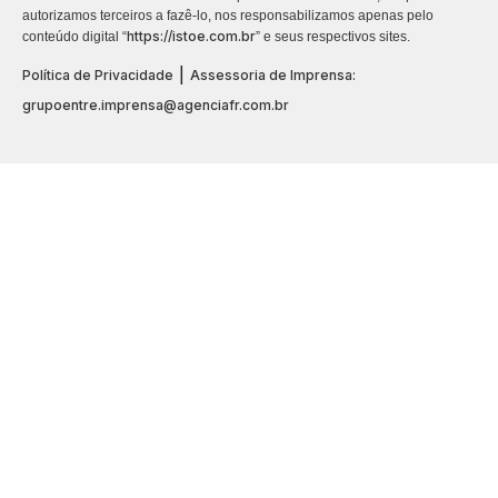
autorizamos terceiros a fazê-lo, nos responsabilizamos apenas pelo
https://istoe.com.br
conteúdo digital “
” e seus respectivos sites.
|
Política de Privacidade
Assessoria de Imprensa:
grupoentre.imprensa@agenciafr.com.br