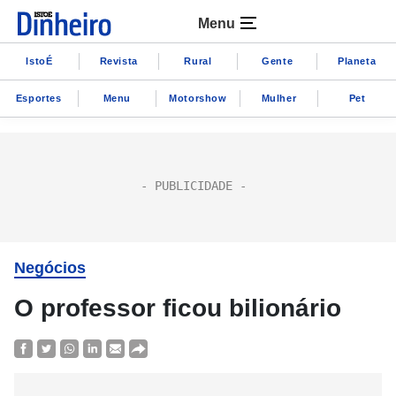
Menu
IstoÉ
Revista
Rural
Gente
Planeta
Esportes
Menu
Motorshow
Mulher
Pet
Negócios
O professor ficou bilionário