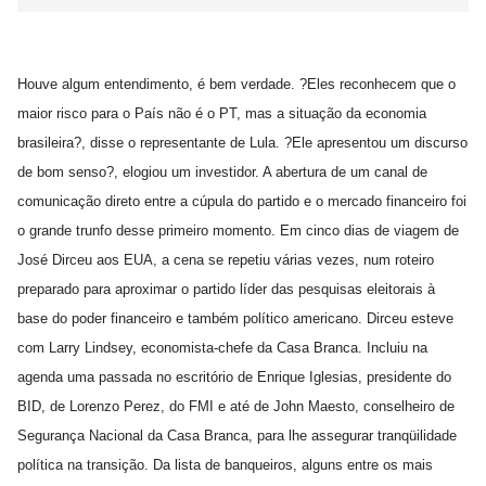
Houve algum entendimento, é bem verdade. ?Eles reconhecem que o
maior risco para o País não é o PT, mas a situação da economia
brasileira?, disse o representante de Lula. ?Ele apresentou um discurso
de bom senso?, elogiou um investidor. A abertura de um canal de
comunicação direto entre a cúpula do partido e o mercado financeiro foi
o grande trunfo desse primeiro momento. Em cinco dias de viagem de
José Dirceu aos EUA, a cena se repetiu várias vezes, num roteiro
preparado para aproximar o partido líder das pesquisas eleitorais à
base do poder financeiro e também político americano. Dirceu esteve
com Larry Lindsey, economista-chefe da Casa Branca. Incluiu na
agenda uma passada no escritório de Enrique Iglesias, presidente do
BID, de Lorenzo Perez, do FMI e até de John Maesto, conselheiro de
Segurança Nacional da Casa Branca, para lhe assegurar tranqüilidade
política na transição. Da lista de banqueiros, alguns entre os mais