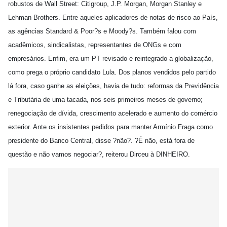
robustos de Wall Street: Citigroup, J.P. Morgan, Morgan Stanley e
Lehman Brothers. Entre aqueles aplicadores de notas de risco ao País,
as agências Standard & Poor?s e Moody?s. Também falou com
acadêmicos, sindicalistas, representantes de ONGs e com
empresários. Enfim, era um PT revisado e reintegrado a globalização,
como prega o próprio candidato Lula. Dos planos vendidos pelo partido
lá fora, caso ganhe as eleições, havia de tudo: reformas da Previdência
e Tributária de uma tacada, nos seis primeiros meses de governo;
renegociação de dívida, crescimento acelerado e aumento do comércio
exterior. Ante os insistentes pedidos para manter Armínio Fraga como
presidente do Banco Central, disse ?não?. ?É não, está fora de
questão e não vamos negociar?, reiterou Dirceu à DINHEIRO.