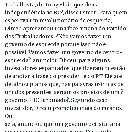
Trabalhista, de Tony Blair, que deu a
independência ao BC?, disse Dirceu. Para quem
esperava um revolucionário de esquerda,
Dirceu apresentou uma face amena do Partido
dos Trabalhadores. ?Não vamos fazer um
governo de esquerda porque isso não é
possível. Vamos fazer um governo de centro-
esquerda?, anunciou Dirceu, para alguns
investidores espantados, que fizeram questão
de anotar a frase do presidente do PT. Ele até
detalhou planos que, nas palavras irônicas de
um dos presentes, seriam os projetos de um ?
governo FHC turbinado?. Segundo esse
investidor, Dirceu prometeu mais do mesmo.
Ou
seja, anunciou que um governo petista faria
em seis meses as reformas que Fernando