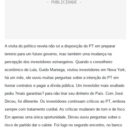
A visita do político revela não só a disposição do PT em preparar
terreno para um futuro governo, mas também uma mudança na
percepção dos investidores estrangeiros. Quando o conselheiro
econômico de Lula, Guido Mantega, visitou investidores em Nova York,
há um mês, ele ouviu muitas perguntas sobre a intenção do PT em
honrar contratos e pagar a dívida pública. Um investidor mais exaltado
pediu ?mais garantias? para não tirar seu dinheiro do País. Com José
Dirceu, foi diferente. Os investidores continuam críticos ao PT, embora
sempre com tratamento cordial. As críticas mudaram de tom e de foco.
Em apenas uma única oportunidade, Dirceu ouviu perguntas sobre o
risco do partido dar o calote. Foi logo no segundo encontro, no banco