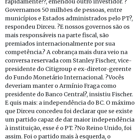
rapidamente??, emendou outro investidor. ?
Governamos 50 milhões de pessoas, entre
municípios e Estados administrados pelo PT?,
respondeu Dirceu. ?E nossos governos são os
mais responsáveis na parte fiscal, são
premiados internacionalmente por sua
competência.? A cobrança mais dura veio na
conversa reservada com Stanley Fischer, vice-
presidente do Citigroup e ex-diretor-gerente
do Fundo Monetário Internacional. ?Vocês
deveriam manter o Armínio Fraga como
presidente do Banco Central?, insistiu Fischer.
E quis mais: a independência do BC. O máximo
que Dirceu concedeu foi declarar que se existe
um partido capaz de dar maior independência
à instituição, esse é o PT. ?No Reino Unido, foi
assim. Foi o partido mais à esquerda, o