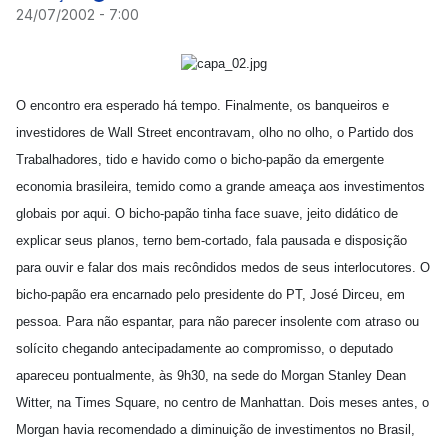
24/07/2002 - 7:00
O encontro era esperado há tempo. Finalmente, os banqueiros e
investidores de Wall Street encontravam, olho no olho, o Partido dos
Trabalhadores, tido e havido como o bicho-papão da emergente
economia brasileira, temido como a grande ameaça aos investimentos
globais por aqui. O bicho-papão tinha face suave, jeito didático de
explicar seus planos, terno bem-cortado, fala pausada e disposição
para ouvir e falar dos mais recôndidos medos de seus interlocutores. O
bicho-papão era encarnado pelo presidente do PT, José Dirceu, em
pessoa. Para não espantar, para não parecer insolente com atraso ou
solícito chegando antecipadamente ao compromisso, o deputado
apareceu pontualmente, às 9h30, na sede do Morgan Stanley Dean
Witter, na Times Square, no centro de Manhattan. Dois meses antes, o
Morgan havia recomendado a diminuição de investimentos no Brasil,