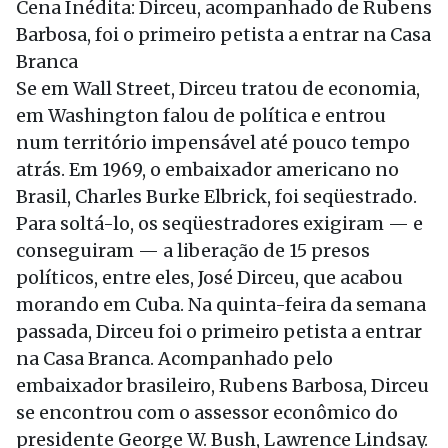
Cena Inédita: Dirceu, acompanhado de Rubens
Barbosa, foi o primeiro petista a entrar na Casa
Branca
Se em Wall Street, Dirceu tratou de economia,
em Washington falou de política e entrou
num território impensável até pouco tempo
atrás. Em 1969, o embaixador americano no
Brasil, Charles Burke Elbrick, foi seqüestrado.
Para soltá-lo, os seqüestradores exigiram — e
conseguiram — a liberação de 15 presos
políticos, entre eles, José Dirceu, que acabou
morando em Cuba. Na quinta-feira da semana
passada, Dirceu foi o primeiro petista a entrar
na Casa Branca. Acompanhado pelo
embaixador brasileiro, Rubens Barbosa, Dirceu
se encontrou com o assessor econômico do
presidente George W. Bush, Lawrence Lindsay.