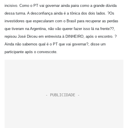
incisivo. Como o PT vai governar ainda paira como a grande dúvida
dessa turma. A desconfiança ainda é a tônica dos dois lados. ?Os
investidores que especularam com o Brasil para recuperar as perdas
que tiveram na Argentina, não vão querer fazer isso lá na frente??,
repisou José Dirceu em entrevista à DINHEIRO, após o encontro. ?
Ainda não sabemos qual é o PT que vai governar?, disse um
participante após o convescote.