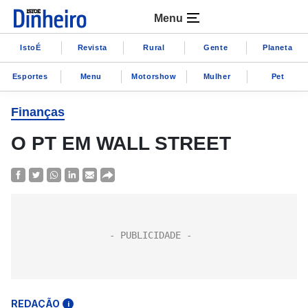
Menu
IstoÉ
Revista
Rural
Gente
Planeta
Esportes
Menu
Motorshow
Mulher
Pet
Finanças
O PT EM WALL STREET
REDAÇÃO
i