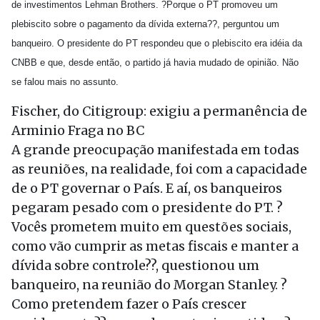
de investimentos Lehman Brothers. ?Porque o PT promoveu um
plebiscito sobre o pagamento da dívida externa??, perguntou um
banqueiro. O presidente do PT respondeu que o plebiscito era idéia da
CNBB e que, desde então, o partido já havia mudado de opinião. Não
se falou mais no assunto.
Fischer, do Citigroup: exigiu a permanência de
Arminio Fraga no BC
A grande preocupação manifestada em todas
as reuniões, na realidade, foi com a capacidade
de o PT governar o País. E aí, os banqueiros
pegaram pesado com o presidente do PT. ?
Vocês prometem muito em questões sociais,
como vão cumprir as metas fiscais e manter a
dívida sobre controle??, questionou um
banqueiro, na reunião do Morgan Stanley. ?
Como pretendem fazer o País crescer