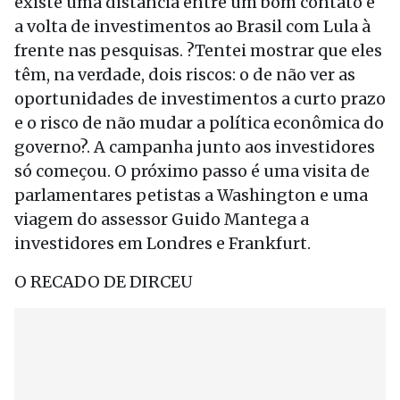
existe uma distância entre um bom contato e
a volta de investimentos ao Brasil com Lula à
frente nas pesquisas. ?Tentei mostrar que eles
têm, na verdade, dois riscos: o de não ver as
oportunidades de investimentos a curto prazo
e o risco de não mudar a política econômica do
governo?. A campanha junto aos investidores
só começou. O próximo passo é uma visita de
parlamentares petistas a Washington e uma
viagem do assessor Guido Mantega a
investidores em Londres e Frankfurt.
O RECADO DE DIRCEU