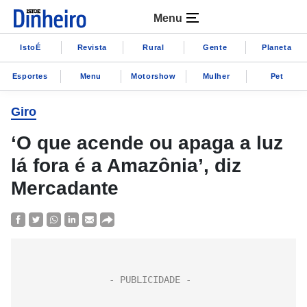
Menu
IstoÉ
Revista
Rural
Gente
Planeta
Esportes
Menu
Motorshow
Mulher
Pet
Giro
‘O que acende ou apaga a luz
lá fora é a Amazônia’, diz
Mercadante