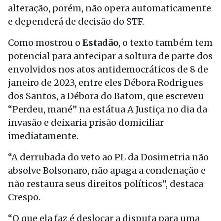
alteração, porém, não opera automaticamente
e dependerá de decisão do STF.
Como mostrou o
Estadão
, o texto também tem
potencial para antecipar a soltura de parte dos
envolvidos nos atos antidemocráticos de 8 de
janeiro de 2023, entre eles Débora Rodrigues
dos Santos, a Débora do Batom, que escreveu
“Perdeu, mané” na estátua A Justiça no dia da
invasão e deixaria prisão domiciliar
imediatamente.
“A derrubada do veto ao PL da Dosimetria não
absolve Bolsonaro, não apaga a condenação e
não restaura seus direitos políticos”, destaca
Crespo.
“O que ela faz é deslocar a disputa para uma