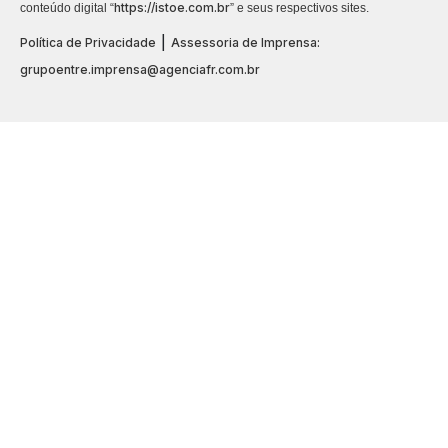
https://istoe.com.br
conteúdo digital “
” e seus respectivos sites.
|
Política de Privacidade
Assessoria de Imprensa:
grupoentre.imprensa@agenciafr.com.br