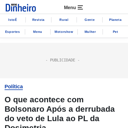
Menu
IstoÉ
Revista
Rural
Gente
Planeta
Esportes
Menu
Motorshow
Mulher
Pet
Política
O que acontece com
Bolsonaro Após a derrubada
do veto de Lula ao PL da
Dosimetria