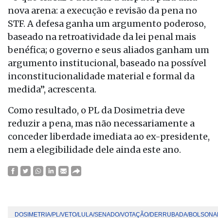
nova arena: a execução e revisão da pena no
STF. A defesa ganha um argumento poderoso,
baseado na retroatividade da lei penal mais
benéfica; o governo e seus aliados ganham um
argumento institucional, baseado na possível
inconstitucionalidade material e formal da
medida”, acrescenta.
Como resultado, o PL da Dosimetria deve
reduzir a pena, mas não necessariamente a
conceder liberdade imediata ao ex-presidente,
nem a elegibilidade dele ainda este ano.
DOSIMETRIA/PL/VETO/LULA/SENADO/VOTAÇÃO/DERRUBADA/BOLSON