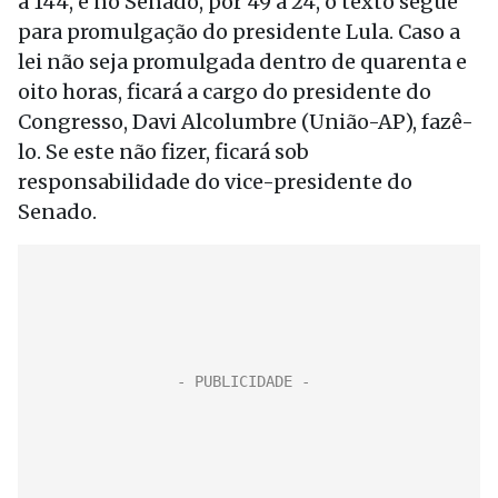
a 144, e no Senado, por 49 a 24, o texto segue
para promulgação do presidente Lula. Caso a
lei não seja promulgada dentro de quarenta e
oito horas, ficará a cargo do presidente do
Congresso, Davi Alcolumbre (União-AP), fazê-
lo. Se este não fizer, ficará sob
responsabilidade do vice-presidente do
Senado.