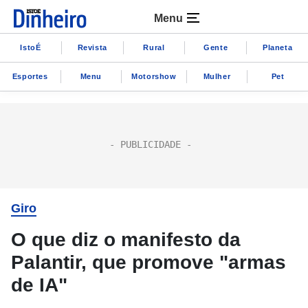
Menu
IstoÉ
Revista
Rural
Gente
Planeta
Esportes
Menu
Motorshow
Mulher
Pet
Giro
O que diz o manifesto da
Palantir, que promove "armas
de IA"