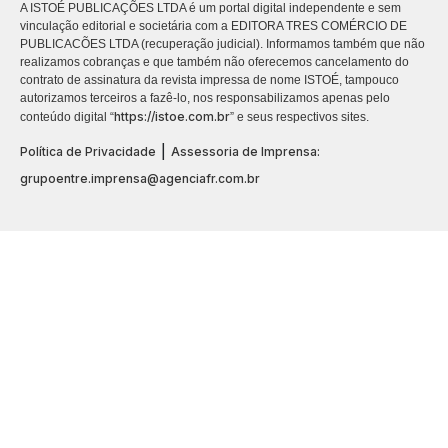
A ISTOÉ PUBLICAÇÕES LTDA é um portal digital independente e sem
vinculação editorial e societária com a EDITORA TRES COMÉRCIO DE
PUBLICACÕES LTDA (recuperação judicial). Informamos também que não
realizamos cobranças e que também não oferecemos cancelamento do
contrato de assinatura da revista impressa de nome ISTOÉ, tampouco
autorizamos terceiros a fazê-lo, nos responsabilizamos apenas pelo
https://istoe.com.br
conteúdo digital “
” e seus respectivos sites.
|
Política de Privacidade
Assessoria de Imprensa:
grupoentre.imprensa@agenciafr.com.br