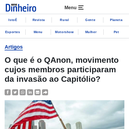
Menu
IstoÉ
Revista
Rural
Gente
Planeta
Esportes
Menu
Motorshow
Mulher
Pet
Artigos
O que é o QAnon, movimento
cujos membros participaram
da invasão ao Capitólio?