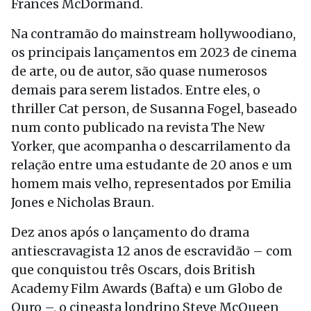
Frances McDormand.
Na contramão do mainstream hollywoodiano,
os principais lançamentos em 2023 de cinema
de arte, ou de autor, são quase numerosos
demais para serem listados. Entre eles, o
thriller Cat person, de Susanna Fogel, baseado
num conto publicado na revista The New
Yorker, que acompanha o descarrilamento da
relação entre uma estudante de 20 anos e um
homem mais velho, representados por Emilia
Jones e Nicholas Braun.
Dez anos após o lançamento do drama
antiescravagista 12 anos de escravidão – com
que conquistou três Oscars, dois British
Academy Film Awards (Bafta) e um Globo de
Ouro –, o cineasta londrino Steve McQueen