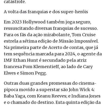
catástrofe.
A volta das franquias e dos super-heróis
Em 2023 Hollywood também joga seguro,
ressuscitando diversas franquias de sucesso.
Para os fãs da ação mirabolante, Tom Cruise
estrela a sétima edição de Missão Impossível.
Na primeira parte de Acerto de contas, que já
tem sequência marcada para 2024, o agente da
IMF Ethan Hunt é secundado pela atriz
francesa Pom Klementieff, ao lado de Cary
Elwes e Simon Pegg.
Outras duas grandes promessas do cinema-
pipoca movido a superstar são John Wick 4:
Baba Yaga, com Keanu Reeves; e Indiana Jones
e o chamado do destino. Esta quinta edição da