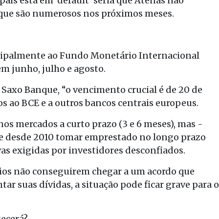
 país está em ‘default’ seria que Atenas não
que são numerosos nos próximos meses.
incipalmente ao Fundo Monetário Internacional
em junho, julho e agosto.
Saxo Banque, “o vencimento crucial é de 20 de
dos ao BCE e a outros bancos centrais europeus.
os mercados a curto prazo (3 e 6 meses), mas -
de desde 2010 tomar emprestado no longo prazo
ivas exigidas por investidores desconfiados.
sócios não conseguirem chegar a um acordo que
tar suas dívidas, a situação pode ficar grave para o
tecerá?