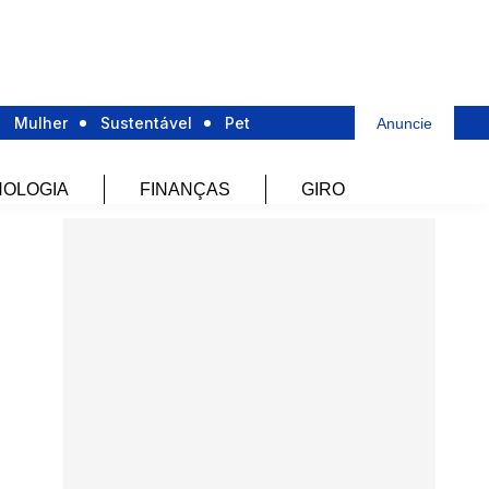
Mulher
Sustentável
Pet
Anuncie
OLOGIA
FINANÇAS
GIRO