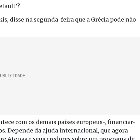
fault’?
kis, disse na segunda-feira que a Grécia pode não
ntece com os demais países europeus-, financiar-
s. Depende da ajuda internacional, que agora
tre Atenas e seus credores sobre um programa de