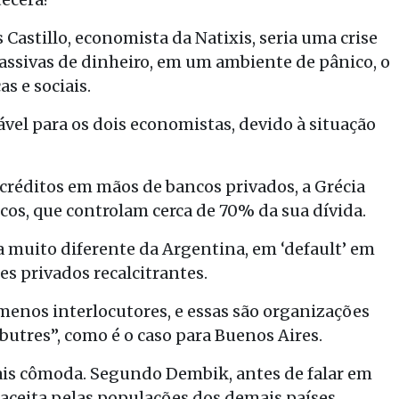
 Castillo, economista da Natixis, seria uma crise
assivas de dinheiro, em um ambiente de pânico, o
s e sociais.
ável para os dois economistas, devido à situação
créditos em mãos de bancos privados, a Grécia
os, que controlam cerca de 70% da sua dívida.
ja muito diferente da Argentina, em ‘default’ em
s privados recalcitrantes.
 menos interlocutores, e essas são organizações
butres”, como é o caso para Buenos Aires.
ais cômoda. Segundo Dembik, antes de falar em
aceita pelas populações dos demais países