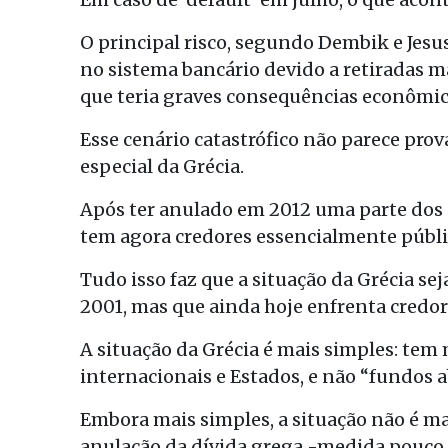
O principal risco, segundo Dembik e Jesus
no sistema bancário devido a retiradas m
que teria graves consequências econômica
Esse cenário catastrófico não parece prov
especial da Grécia.
Após ter anulado em 2012 uma parte dos 
tem agora credores essencialmente públic
Tudo isso faz que a situação da Grécia se
2001, mas que ainda hoje enfrenta credore
A situação da Grécia é mais simples: tem
internacionais e Estados, e não “fundos a
Embora mais simples, a situação não é m
anulação da dívida grega -medida pouco 