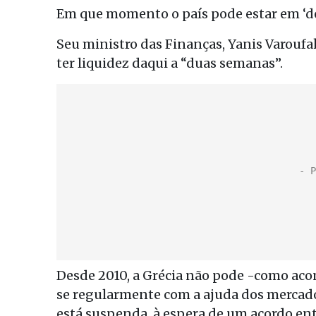
Em que momento o país pode estar em ‘de
Seu ministro das Finanças, Yanis Varoufa
ter liquidez daqui a “duas semanas”.
Desde 2010, a Grécia não pode -como aco
se regularmente com a ajuda dos mercado
está suspenda, à espera de um acordo en