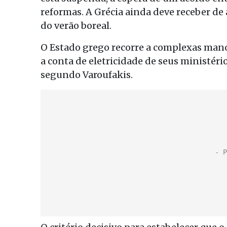
reformas. A Grécia ainda deve receber de 
do verão boreal.
O Estado grego recorre a complexas mano
a conta de eletricidade de seus ministér
segundo Varoufakis.