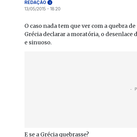
REDAÇÃO
i
13/05/2015 - 18:20
O caso nada tem que ver com a quebra de
Grécia declarar a moratória, o desenlace 
e sinuoso.
E se a Grécia quebrasse?