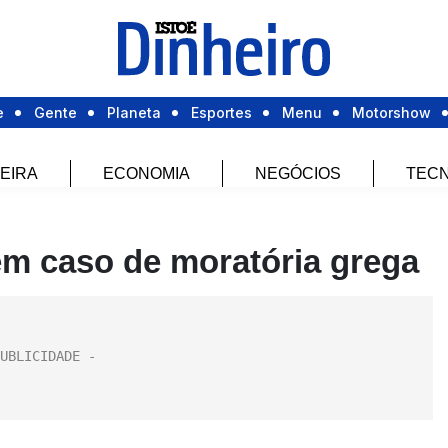
e
Gente
Planeta
Esportes
Menu
Motorshow
EIRA
ECONOMIA
NEGÓCIOS
TECN
em caso de moratória grega