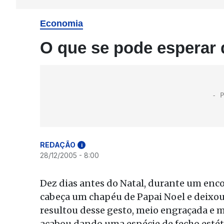
Economia
O que se pode esperar 
REDAÇÃO
i
28/12/2005 - 8:00
Dez dias antes do Natal, durante um enco
cabeça um chapéu de Papai Noel e deixo
resultou desse gesto, meio engraçada e m
acabou dando uma espécie de fecho estéti