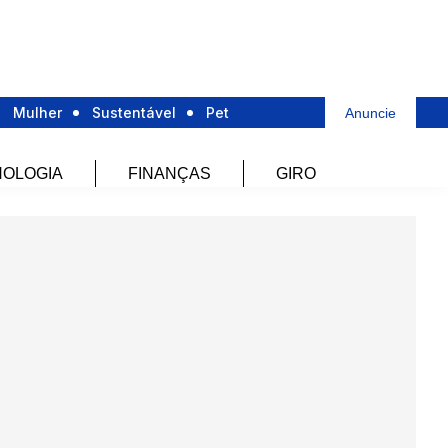
Mulher
Sustentável
Pet
Anuncie
OLOGIA
FINANÇAS
GIRO