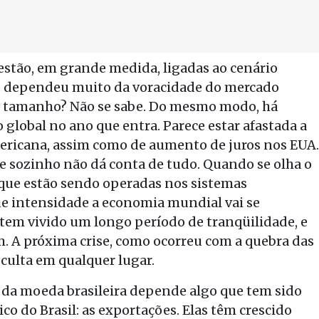
estão, em grande medida, ligadas ao cenário
05 dependeu muito da voracidade do mercado
mo tamanho? Não se sabe. Do mesmo modo, há
 global no ano que entra. Parece estar afastada a
ricana, assim como de aumento de juros nos EUA.
e sozinho não dá conta de tudo. Quando se olha o
que estão sendo operadas nos sistemas
e intensidade a economia mundial vai se
tem vivido um longo período de tranqüilidade, e
. A próxima crise, como ocorreu com a quebra das
oculta em qualquer lugar.
 da moeda brasileira depende algo que tem sido
 do Brasil: as exportações. Elas têm crescido