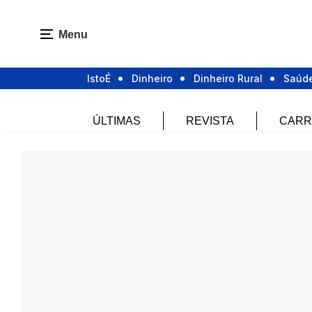
Menu
IstoÉ
Dinheiro
Dinheiro Rural
Saúd
ÚLTIMAS
REVISTA
CARR