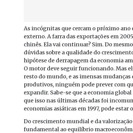
As incógnitas que cercam o próximo ano 
externo. A farra das exportações em 20
chinês. Ela vai continuar? Sim. Do mes
dúvidas sobre a qualidade do crescimento
hipótese de derrapagem da economia ame
O motor deve seguir funcionando. Mas el
resto do mundo, e as imensas mudanças 
produtivos, ninguém pode prever com qu
expandir. Sabe-se que a economia global 
que isso nas últimas décadas foi incomum
economias asiáticas em 1997, pode estar 
Do crescimento mundial e da valorização
fundamental ao equilíbrio macroeconômico