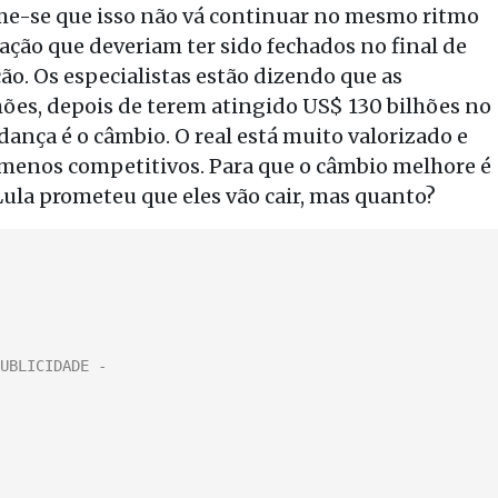
me-se que isso não vá continuar no mesmo ritmo
ção que deveriam ter sido fechados no final de
o. Os especialistas estão dizendo que as
hões, depois de terem atingido US$ 130 bilhões no
dança é o câmbio. O real está muito valorizado e
s menos competitivos. Para que o câmbio melhore é
Lula prometeu que eles vão cair, mas quanto?