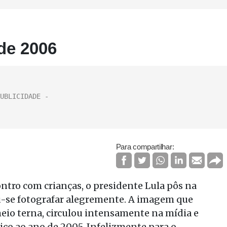
de 2006
Para compartilhar:
ntro com crianças, o presidente Lula pôs na
u-se fotografar alegremente. A imagem que
eio terna, circulou intensamente na mídia e
co ao ano de 2005. Infelizmente para o