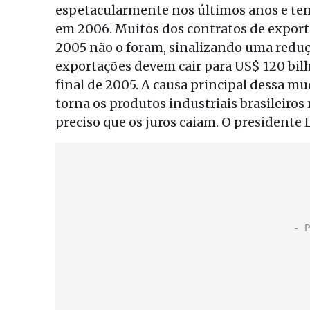
espetacularmente nos últimos anos e te
em 2006. Muitos dos contratos de exporta
2005 não o foram, sinalizando uma reduçã
exportações devem cair para US$ 120 bil
final de 2005. A causa principal dessa mu
torna os produtos industriais brasileiro
preciso que os juros caiam. O presidente 