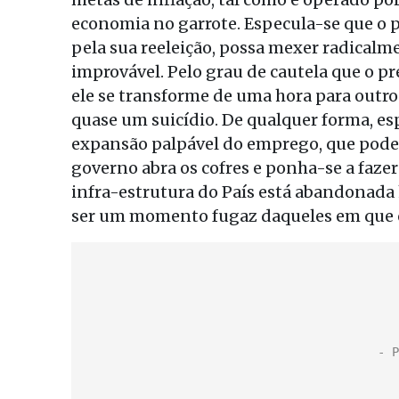
economia no garrote. Especula-se que o p
pela sua reeleição, possa mexer radical
improvável. Pelo grau de cautela que o pre
ele se transforme de uma hora para outr
quase um suicídio. De qualquer forma, e
expansão palpável do emprego, que pode
governo abra os cofres e ponha-se a faze
infra-estrutura do País está abandonada 
ser um momento fugaz daqueles em que o 