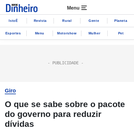
Menu
IstoÉ
Revista
Rural
Gente
Planeta
Esportes
Menu
Motorshow
Mulher
Pet
Giro
O que se sabe sobre o pacote
do governo para reduzir
dívidas