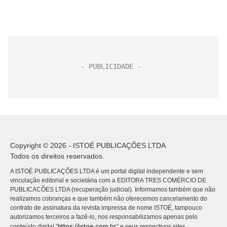
Copyright © 2026 - ISTOÉ PUBLICAÇÕES LTDA
Todos os direitos reservados.
A ISTOÉ PUBLICAÇÕES LTDA é um portal digital independente e sem
vinculação editorial e societária com a EDITORA TRES COMÉRCIO DE
PUBLICACÕES LTDA (recuperação judicial). Informamos também que não
realizamos cobranças e que também não oferecemos cancelamento do
contrato de assinatura da revista impressa de nome ISTOÉ, tampouco
autorizamos terceiros a fazê-lo, nos responsabilizamos apenas pelo
https://istoe.com.br
conteúdo digital “
” e seus respectivos sites.