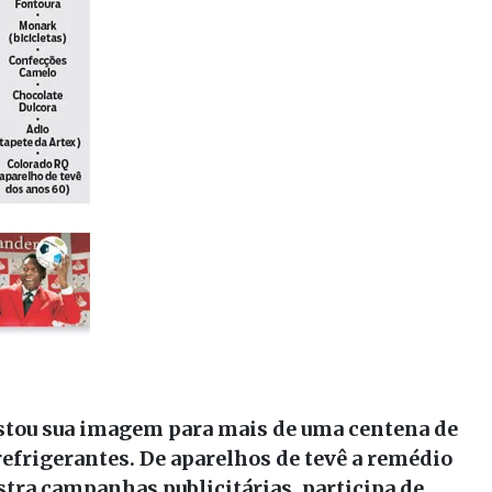
estou sua imagem para mais de uma centena de
refrigerantes. De aparelhos de tevê a remédio
ustra campanhas publicitárias, participa de