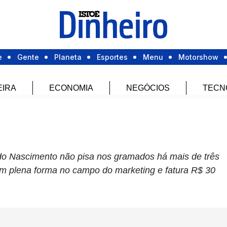
e
Gente
Planeta
Esportes
Menu
Motorshow
EIRA
ECONOMIA
NEGÓCIOS
TECN
do Nascimento não pisa nos gramados há mais de três
m plena forma no campo do marketing e fatura R$ 30