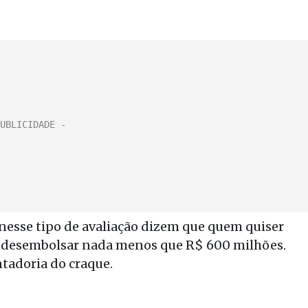
s nesse tipo de avaliação dizem que quem quiser
de desembolsar nada menos que R$ 600 milhões.
ntadoria do craque.