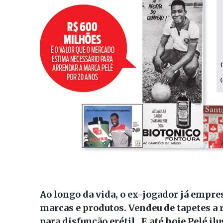
Ao longo da vida, o ex-jogador já empr
marcas e produtos. Vendeu de tapetes a 
para disfunção erétil.
E até hoje Pelé il