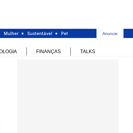
Mulher
Sustentável
Pet
Anuncie
OLOGIA
FINANÇAS
TALKS