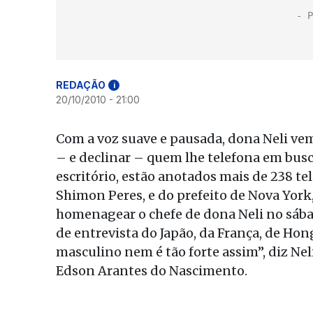
REDAÇÃO
i
20/10/2010 - 21:00
Com a voz suave e pausada, dona Neli ve
– e declinar – quem lhe telefona em bus
escritório, estão anotados mais de 238 te
Shimon Peres, e do prefeito de Nova Yor
homenagear o chefe de dona Neli no sába
de entrevista do Japão, da França, de Ho
masculino nem é tão forte assim”, diz Neli
Edson Arantes do Nascimento.