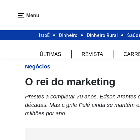
Menu
IstoÉ
Dinheiro
Dinheiro Rural
Saúd
ÚLTIMAS
REVISTA
CARR
Negócios
O rei do marketing
Prestes a completar 70 anos, Edson Arantes 
décadas. Mas a grife Pelé ainda se mantém e
milhões por ano