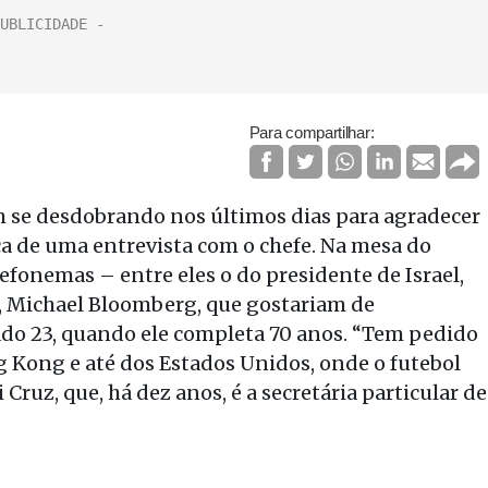
Para compartilhar:
m se desdobrando nos últimos dias para agradecer
ca de uma entrevista com o chefe. Na mesa do
lefonemas – entre eles o do presidente de Israel,
k, Michael Bloomberg, que gostariam de
do 23, quando ele completa 70 anos. “Tem pedido
ng Kong e até dos Estados Unidos, onde o futebol
 Cruz, que, há dez anos, é a secretária particular de