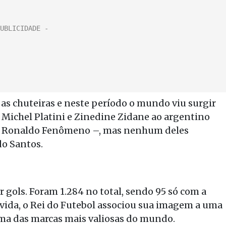
 as chuteiras e neste período o mundo viu surgir
 Michel Platini e Zinedine Zidane ao argentino
 Ronaldo Fenômeno –, mas nenhum deles
do Santos.
 gols. Foram 1.284 no total, sendo 95 só com a
a vida, o Rei do Futebol associou sua imagem a uma
 uma das marcas mais valiosas do mundo.