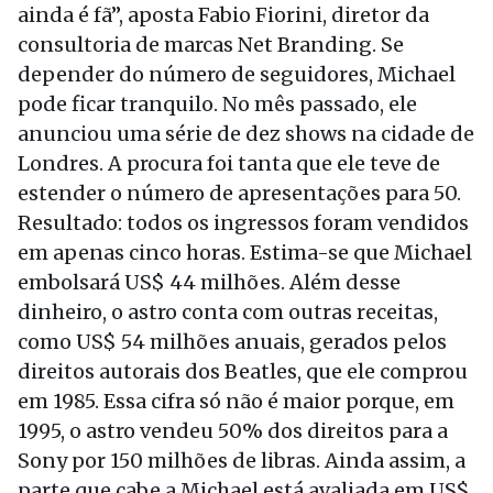
ainda é fã”, aposta Fabio Fiorini, diretor da
consultoria de marcas Net Branding. Se
depender do número de seguidores, Michael
pode ficar tranquilo. No mês passado, ele
anunciou uma série de dez shows na cidade de
Londres. A procura foi tanta que ele teve de
estender o número de apresentações para 50.
Resultado: todos os ingressos foram vendidos
em apenas cinco horas. Estima-se que Michael
embolsará US$ 44 milhões. Além desse
dinheiro, o astro conta com outras receitas,
como US$ 54 milhões anuais, gerados pelos
direitos autorais dos Beatles, que ele comprou
em 1985. Essa cifra só não é maior porque, em
1995, o astro vendeu 50% dos direitos para a
Sony por 150 milhões de libras. Ainda assim, a
parte que cabe a Michael está avaliada em US$