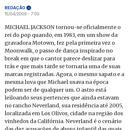
REDAÇÃO
i
15/04/2009 - 7:00
MICHAEL JACKSON tornou-se oficialmente o
rei do pop quando, em 1983, em um show da
gravadora Motown, fez pela primeira vez o
Moonwalk, o passo de dança inspirado no
break em que o cantor parece deslizar para
trás e que mais tarde se tornaria uma de suas
marcas registradas. Agora, o mesmo sapato e a
mesma luva que Michael usava na época
podem ser de qualquer um. O astro está
leiloando seus pertences que ainda estavam
no rancho Neverland, sua residência até 2005,
localizada em Los Olivos, cidade na região dos
vinhedos da Califórnia. Neverland é o cenário
das dez acusações de abuso infantil das quais