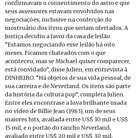
confirmavam o consentimento do astro e que
seus assessores estavam envolvidos nas
negociações, inclusive na confecção do
mostruário dos itens que seriam ofertados. A
Justiça decidiu a favor da casa de leilão.
“Estamos negociando esse leilão há oito
meses. Ficamos chateados com o que
aconteceu, mas se Michael quiser comparecer,
está convidado”, disse Julien, em entrevista à
DINHEIRO. “Há objetos de sua vida pessoal, de
sua carreira e de Neverland. Os itens são parte
da história da cultura pop”, completa Julien.
Entre eles encontrase a luva brilhante usada
no vídeo de Billie Jean (1983), um de seus
maiores hits, avaliada entre US$ 10 mil e US$
15 mil, e o portão do rancho Neverland,
avaliado entre US$ 20 mil e US$ 30 mil.