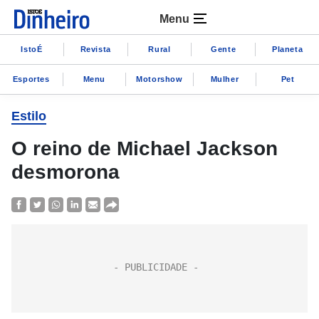
Menu
IstoÉ
Revista
Rural
Gente
Planeta
Esportes
Menu
Motorshow
Mulher
Pet
Estilo
O reino de Michael Jackson
desmorona