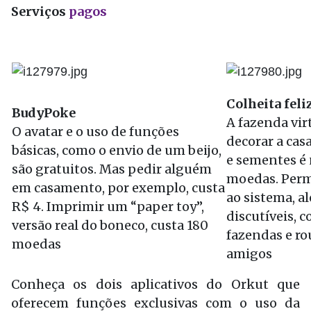
Serviços
pagos
Colheita feli
BudyPoke
A fazenda virt
O avatar e o uso de funções
decorar a cas
básicas, como o envio de um beijo,
e sementes é 
são gratuitos. Mas pedir alguém
moedas. Perm
em casamento, por exemplo, custa
ao sistema, a
R$ 4. Imprimir um “paper toy”,
discutíveis, 
versão real do boneco, custa 180
fazendas e r
moedas
amigos
Conheça os dois aplicativos do Orkut que
oferecem funções exclusivas com o uso da