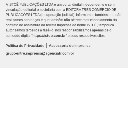
A ISTOÉ PUBLICAÇÕES LTDA é um portal digital independente e sem
vinculação editorial e societária com a EDITORA TRES COMÉRCIO DE
PUBLICACÕES LTDA (recuperação judicial). Informamos também que não
realizamos cobranças e que também não oferecemos cancelamento do
contrato de assinatura da revista impressa de nome ISTOÉ, tampouco
autorizamos terceiros a fazê-lo, nos responsabilizamos apenas pelo
https://istoe.com.br
conteúdo digital “
” e seus respectivos sites.
|
Política de Privacidade
Assessoria de Imprensa:
grupoentre.imprensa@agenciafr.com.br