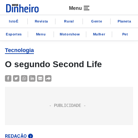
Menu
IstoÉ
Revista
Rural
Gente
Planeta
Esportes
Menu
Motorshow
Mulher
Pet
Tecnologia
O segundo Second Life
REDAÇÃO
i