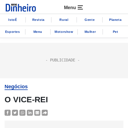
Menu
IstoÉ
Revista
Rural
Gente
Planeta
Esportes
Menu
Motorshow
Mulher
Pet
Negócios
O VICE-REI