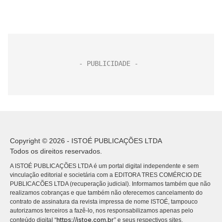
Copyright © 2026 - ISTOÉ PUBLICAÇÕES LTDA
Todos os direitos reservados.
A ISTOÉ PUBLICAÇÕES LTDA é um portal digital independente e sem
vinculação editorial e societária com a EDITORA TRES COMÉRCIO DE
PUBLICACÕES LTDA (recuperação judicial). Informamos também que não
realizamos cobranças e que também não oferecemos cancelamento do
contrato de assinatura da revista impressa de nome ISTOÉ, tampouco
autorizamos terceiros a fazê-lo, nos responsabilizamos apenas pelo
https://istoe.com.br
conteúdo digital “
” e seus respectivos sites.