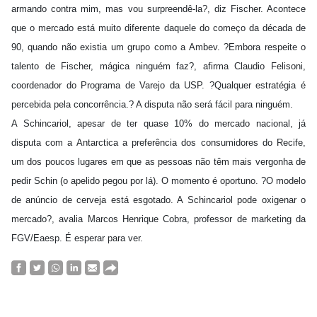
armando contra mim, mas vou surpreendê-la?, diz Fischer. Acontece
que o mercado está muito diferente daquele do começo da década de
90, quando não existia um grupo como a Ambev. ?Embora respeite o
talento de Fischer, mágica ninguém faz?, afirma Claudio Felisoni,
coordenador do Programa de Varejo da USP. ?Qualquer estratégia é
percebida pela concorrência.? A disputa não será fácil para ninguém.
A Schincariol, apesar de ter quase 10% do mercado nacional, já
disputa com a Antarctica a preferência dos consumidores do Recife,
um dos poucos lugares em que as pessoas não têm mais vergonha de
pedir Schin (o apelido pegou por lá). O momento é oportuno. ?O modelo
de anúncio de cerveja está esgotado. A Schincariol pode oxigenar o
mercado?, avalia Marcos Henrique Cobra, professor de marketing da
FGV/Eaesp. É esperar para ver.