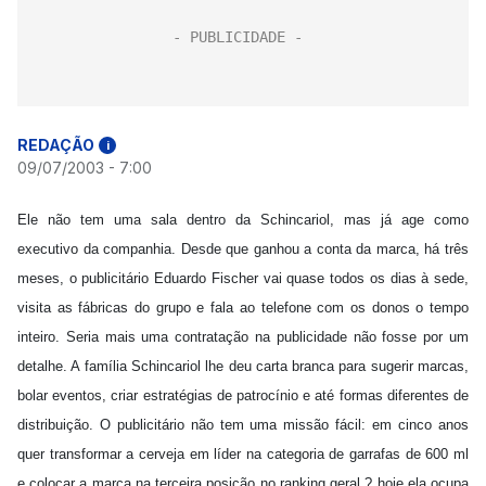
REDAÇÃO
i
09/07/2003 - 7:00
Ele não tem uma sala dentro da Schincariol, mas já age como
executivo da companhia. Desde que ganhou a conta da marca, há três
meses, o publicitário Eduardo Fischer vai quase todos os dias à sede,
visita as fábricas do grupo e fala ao telefone com os donos o tempo
inteiro. Seria mais uma contratação na publicidade não fosse por um
detalhe. A família Schincariol lhe deu carta branca para sugerir marcas,
bolar eventos, criar estratégias de patrocínio e até formas diferentes de
distribuição. O publicitário não tem uma missão fácil: em cinco anos
quer transformar a cerveja em líder na categoria de garrafas de 600 ml
e colocar a marca na terceira posição no ranking geral ? hoje ela ocupa