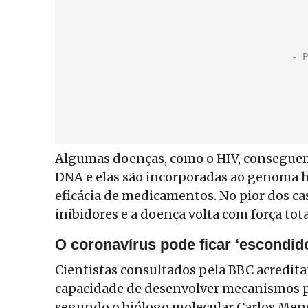
Algumas doenças, como o HIV, conseguem
DNA e elas são incorporadas ao genoma 
eficácia de medicamentos. No pior dos ca
inibidores e a doença volta com força tota
O coronavírus pode ficar ‘escondid
Cientistas consultados pela BBC acredita
capacidade de desenvolver mecanismos p
segundo o biólogo molecular Carlos Men