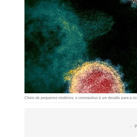
Cheio de pequenos mistérios, o coronavírus é um desafio para a com