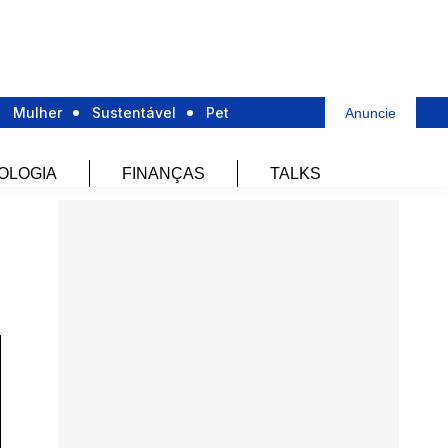
Mulher
Sustentável
Pet
Anuncie
OLOGIA
FINANÇAS
TALKS