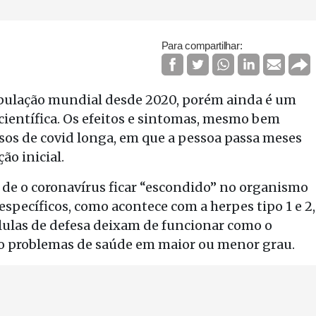
Para compartilhar:
opulação mundial desde 2020, porém ainda é um
ientífica. Os efeitos e sintomas, mesmo bem
os de covid longa, em que a pessoa passa meses
ão inicial.
 de o coronavírus ficar “escondido” no organismo
specíficos, como acontece com a herpes tipo 1 e 2,
células de defesa deixam de funcionar como o
do problemas de saúde em maior ou menor grau.