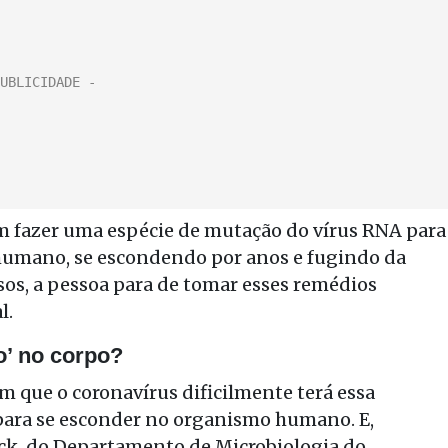
 fazer uma espécie de mutação do vírus RNA para
humano, se escondendo por anos e fugindo da
sos, a pessoa para de tomar esses remédios
l.
o’ no corpo?
m que o coronavírus dificilmente terá essa
ara se esconder no organismo humano. E,
ck, do Departamento de Microbiologia do