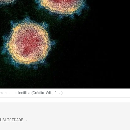
unidade científica (Crédito: Wikipédia)