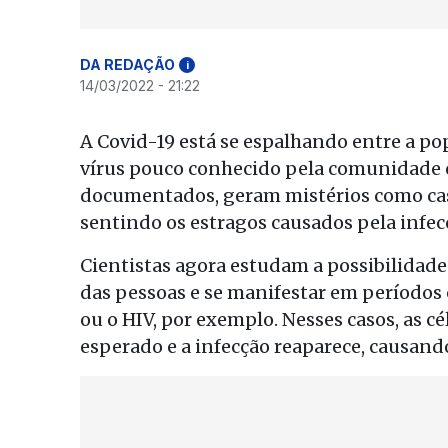
DA REDAÇÃO
i
14/03/2022 - 21:22
A Covid-19 está se espalhando entre a p
vírus pouco conhecido pela comunidade c
documentados, geram mistérios como cas
sentindo os estragos causados pela infecç
Cientistas agora estudam a possibilidade
das pessoas e se manifestar em períodos e
ou o HIV, por exemplo. Nesses casos, as 
esperado e a infecção reaparece, causan