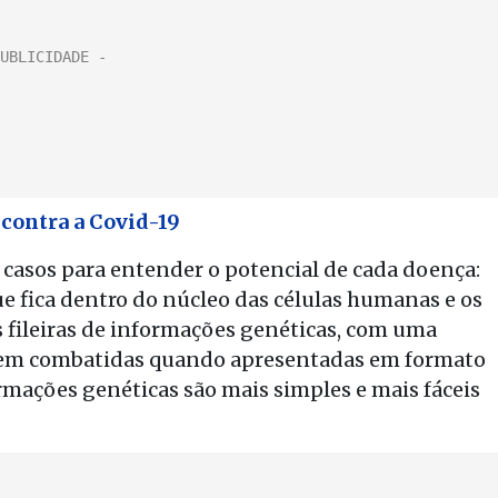
a contra a Covid-19
s casos para entender o potencial de cada doença:
e fica dentro do núcleo das células humanas e os
 fileiras de informações genéticas, com uma
erem combatidas quando apresentadas em formato
formações genéticas são mais simples e mais fáceis