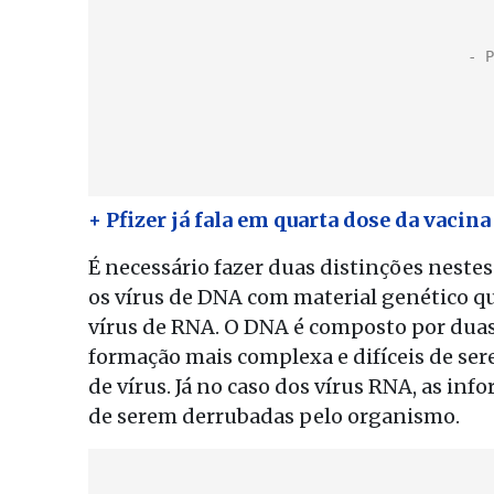
+ Pfizer já fala em quarta dose da vacin
É necessário fazer duas distinções neste
os vírus de DNA com material genético qu
vírus de RNA. O DNA é composto por duas
formação mais complexa e difíceis de s
de vírus. Já no caso dos vírus RNA, as in
de serem derrubadas pelo organismo.