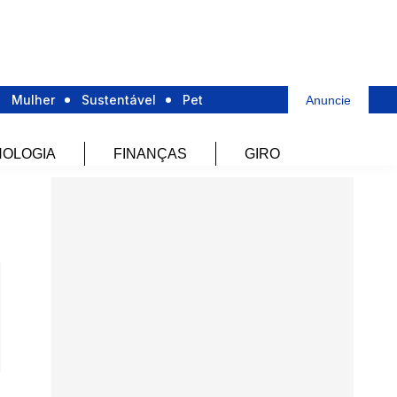
Mulher
Sustentável
Pet
Anuncie
OLOGIA
FINANÇAS
GIRO