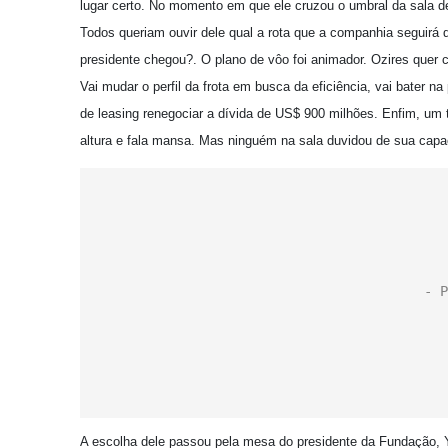
lugar certo. No momento em que ele cruzou o umbral da sala de 
Todos queriam ouvir dele qual a rota que a companhia seguirá 
presidente chegou?. O plano de vôo foi animador. Ozires quer c
Vai mudar o perfil da frota em busca da eficiência, vai bater 
de leasing renegociar a dívida de US$ 900 milhões. Enfim, um
altura e fala mansa. Mas ninguém na sala duvidou de sua capac
A escolha dele passou pela mesa do presidente da Fundação, Y