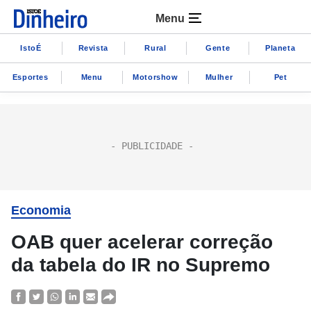
Menu
IstoÉ
Revista
Rural
Gente
Planeta
Esportes
Menu
Motorshow
Mulher
Pet
Economia
OAB quer acelerar correção
da tabela do IR no Supremo