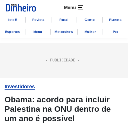
Menu
IstoÉ
Revista
Rural
Gente
Planeta
Esportes
Menu
Motorshow
Mulher
Pet
Investidores
Obama: acordo para incluir
Palestina na ONU dentro de
um ano é possível