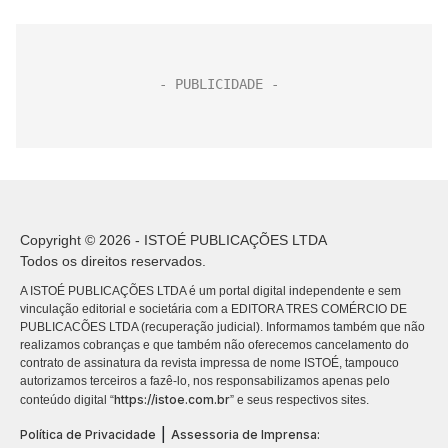
Copyright © 2026 - ISTOÉ PUBLICAÇÕES LTDA
Todos os direitos reservados.
A ISTOÉ PUBLICAÇÕES LTDA é um portal digital independente e sem
vinculação editorial e societária com a EDITORA TRES COMÉRCIO DE
PUBLICACÕES LTDA (recuperação judicial). Informamos também que não
realizamos cobranças e que também não oferecemos cancelamento do
contrato de assinatura da revista impressa de nome ISTOÉ, tampouco
autorizamos terceiros a fazê-lo, nos responsabilizamos apenas pelo
https://istoe.com.br
conteúdo digital “
” e seus respectivos sites.
|
Política de Privacidade
Assessoria de Imprensa: