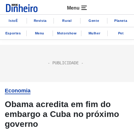
Menu
IstoÉ
Revista
Rural
Gente
Planeta
Esportes
Menu
Motorshow
Mulher
Pet
Economia
Obama acredita em fim do
embargo a Cuba no próximo
governo