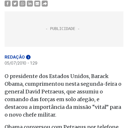
REDAÇÃO
i
05/07/2010 - 1:29
O presidente dos Estados Unidos, Barack
Obama, cumprimentou nesta segunda-feira o
general David Petraeus, que assumiu o
comando das forças em solo afegão, e
destacou a importância da missão “vital” para
o novo chefe militar.
Obama conversou com Petraeus por telefone