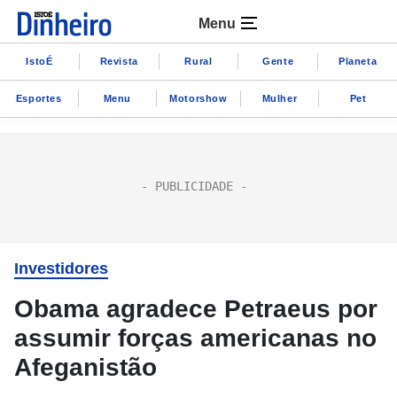
Menu
IstoÉ
Revista
Rural
Gente
Planeta
Esportes
Menu
Motorshow
Mulher
Pet
Investidores
Obama agradece Petraeus por
assumir forças americanas no
Afeganistão