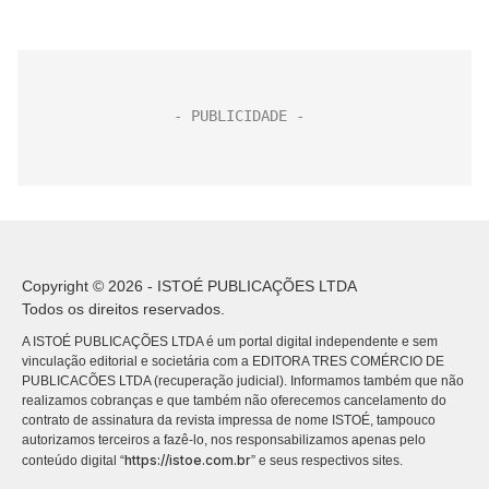
Copyright © 2026 - ISTOÉ PUBLICAÇÕES LTDA
Todos os direitos reservados.
A ISTOÉ PUBLICAÇÕES LTDA é um portal digital independente e sem
vinculação editorial e societária com a EDITORA TRES COMÉRCIO DE
PUBLICACÕES LTDA (recuperação judicial). Informamos também que não
realizamos cobranças e que também não oferecemos cancelamento do
contrato de assinatura da revista impressa de nome ISTOÉ, tampouco
autorizamos terceiros a fazê-lo, nos responsabilizamos apenas pelo
https://istoe.com.br
conteúdo digital “
” e seus respectivos sites.