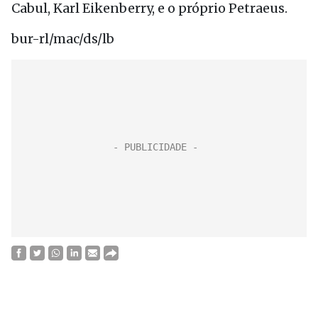
Cabul, Karl Eikenberry, e o próprio Petraeus.
bur-rl/mac/ds/lb