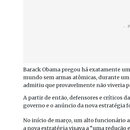
Barack Obama pregou há exatamente um an
mundo sem armas atômicas, durante um d
admitiu que provavelmente não viveria pa
A partir de então, defensores e críticos 
governo e o anúncio da nova estratégia f
No início de março, um alto funcionário 
a nova estratégia visava a “uma redução e