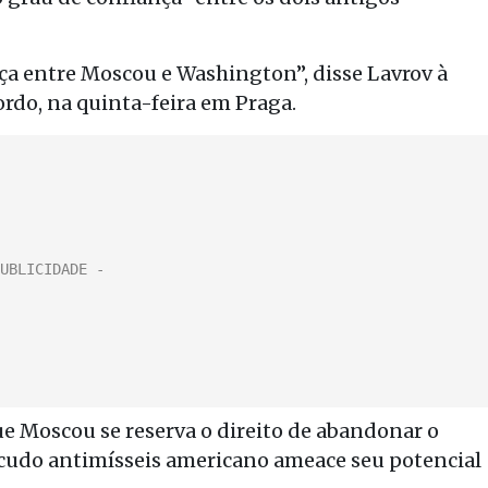
nça entre Moscou e Washington”, disse Lavrov à
ordo, na quinta-feira em Praga.
ue Moscou se reserva o direito de abandonar o
cudo antimísseis americano ameace seu potencial