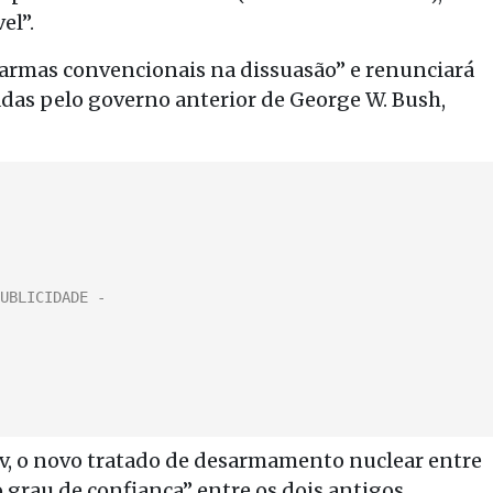
el”.
armas convencionais na dissuasão” e renunciará
adas pelo governo anterior de George W. Bush,
v, o novo tratado de desarmamento nuclear entre
 grau de confiança” entre os dois antigos