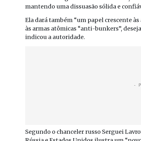
mantendo uma dissuasão sólida e confiáv
Ela dará também “um papel crescente às 
às armas atômicas “anti-bunkers”, desej
indicou a autoridade.
Segundo o chanceler russo Serguei Lavro
Rússia e Estados Unidos ilustra um “novo