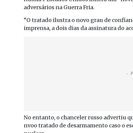
adversários na Guerra Fria.
“O tratado ilustra o novo grau de confia
imprensa, a dois dias da assinatura do ac
No entanto, o chanceler russo advertiu q
nvoo tratado de desarmamento caso o es