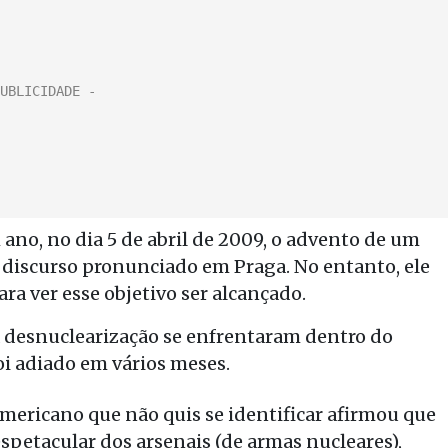
o, no dia 5 de abril de 2009, o advento de um
iscurso pronunciado em Praga. No entanto, ele
ra ver esse objetivo ser alcançado.
da desnuclearização se enfrentaram dentro do
oi adiado em vários meses.
americano que não quis se identificar afirmou que
spetacular dos arsenais (de armas nucleares),