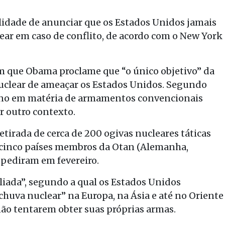
lidade de anunciar que os Estados Unidos jamais
ear em caso de conflito, de acordo com o New York
m que Obama proclame que “o único objetivo” da
uclear de ameaçar os Estados Unidos. Segundo
cano em matéria de armamentos convencionais
r outro contexto.
etirada de cerca de 200 ogivas nucleares táticas
 cinco países membros da Otan (Alemanha,
pediram em fevereiro.
liada”, segundo a qual os Estados Unidos
uva nuclear” na Europa, na Ásia e até no Oriente
não tentarem obter suas próprias armas.