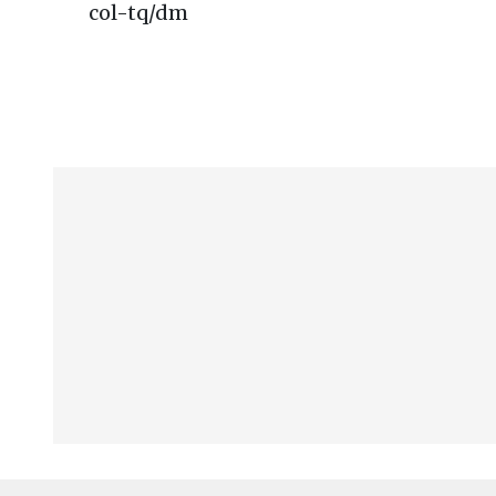
col-tq/dm