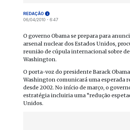
REDAÇÃO
i
06/04/2010 - 6:47
O governo Obama se prepara para anunci
arsenal nuclear dos Estados Unidos, pr
reunião de cúpula internacional sobre d
Washington.
O porta-voz do presidente Barack Obama,
Washington comunicará uma esperada revi
desde 2002. No início de março, o gover
estratégia incluiria uma “redução espet
Unidos.