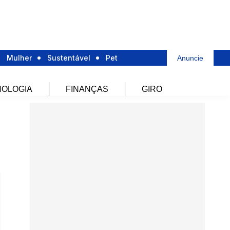
Mulher
Sustentável
Pet
Anuncie
OLOGIA
FINANÇAS
GIRO