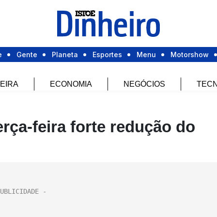
e
Gente
Planeta
Esportes
Menu
Motorshow
EIRA
ECONOMIA
NEGÓCIOS
TECN
rça-feira forte redução do