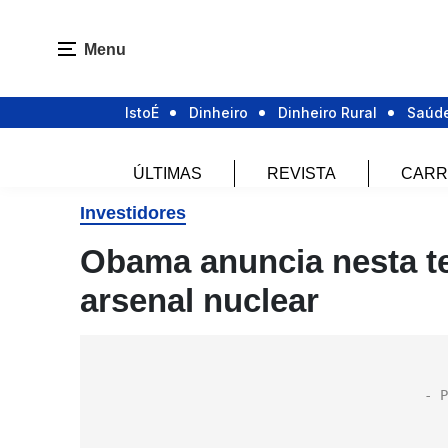
Menu
IstoÉ
Dinheiro
Dinheiro Rural
Saúd
ÚLTIMAS
REVISTA
CARR
Investidores
Obama anuncia nesta te
arsenal nuclear