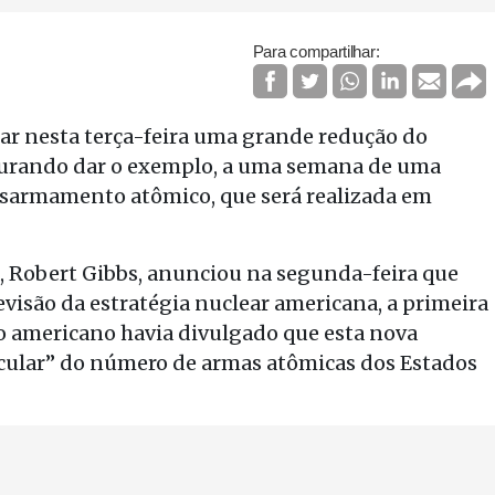
Para compartilhar:
ar nesta terça-feira uma grande redução do
ocurando dar o exemplo, a uma semana de uma
esarmamento atômico, que será realizada em
 Robert Gibbs, anunciou na segunda-feira que
são da estratégia nuclear americana, a primeira
no americano havia divulgado que esta nova
acular” do número de armas atômicas dos Estados