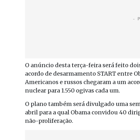
O anúncio desta terça-feira será feito do
acordo de desarmamento START entre Ob
Americanos e russos chegaram a um acor
nuclear para 1.550 ogivas cada um.
O plano também será divulgado uma sema
abril para a qual Obama convidou 40 diri
não-proliferação.