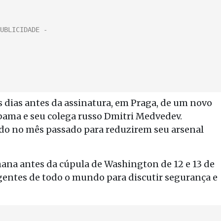
is dias antes da assinatura, em Praga, de um novo
ama e seu colega russo Dmitri Medvedev.
do no mês passado para reduzirem seu arsenal
na antes da cúpula de Washington de 12 e 13 de
gentes de todo o mundo para discutir segurança e