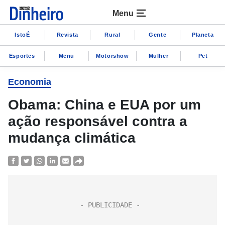
Menu
IstoÉ
Revista
Rural
Gente
Planeta
Esportes
Menu
Motorshow
Mulher
Pet
Economia
Obama: China e EUA por um
ação responsável contra a
mudança climática