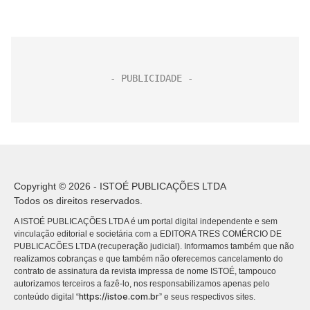
Copyright © 2026 - ISTOÉ PUBLICAÇÕES LTDA
Todos os direitos reservados.
A ISTOÉ PUBLICAÇÕES LTDA é um portal digital independente e sem
vinculação editorial e societária com a EDITORA TRES COMÉRCIO DE
PUBLICACÕES LTDA (recuperação judicial). Informamos também que não
realizamos cobranças e que também não oferecemos cancelamento do
contrato de assinatura da revista impressa de nome ISTOÉ, tampouco
autorizamos terceiros a fazê-lo, nos responsabilizamos apenas pelo
https://istoe.com.br
conteúdo digital “
” e seus respectivos sites.