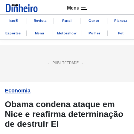
Menu
IstoÉ
Revista
Rural
Gente
Planeta
Esportes
Menu
Motorshow
Mulher
Pet
Economia
Obama condena ataque em
Nice e reafirma determinação
de destruir EI