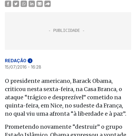
REDAÇÃO
i
15/07/2016 - 16:28
O presidente americano, Barack Obama,
criticou nesta sexta-feira, na Casa Branca, o
ataque “trágico e desprezível” cometido na
quinta-feira, em Nice, no sudeste da França,
no qual viu uma afronta “à liberdade e à paz”.
Prometendo novamente “destruir” o grupo
Estado Islâmico, Obama expressou a vontade