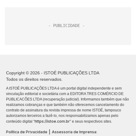
Copyright © 2026 - ISTOÉ PUBLICAÇÕES LTDA
Todos os direitos reservados.
A ISTOÉ PUBLICAÇÕES LTDA é um portal digital independente e sem
vinculação editorial e societária com a EDITORA TRES COMÉRCIO DE
PUBLICACÕES LTDA (recuperação judicial). Informamos também que não
realizamos cobranças e que também não oferecemos cancelamento do
contrato de assinatura da revista impressa de nome ISTOÉ, tampouco
autorizamos terceiros a fazê-lo, nos responsabilizamos apenas pelo
https://istoe.com.br
conteúdo digital “
” e seus respectivos sites.
|
Política de Privacidade
Assessoria de Imprensa: