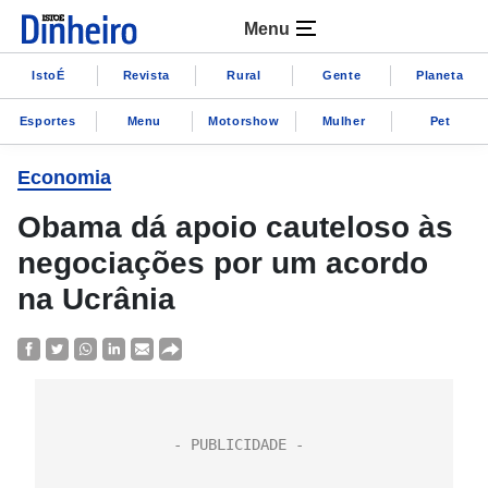
Menu
IstoÉ
Revista
Rural
Gente
Planeta
Esportes
Menu
Motorshow
Mulher
Pet
Economia
Obama dá apoio cauteloso às
negociações por um acordo
na Ucrânia