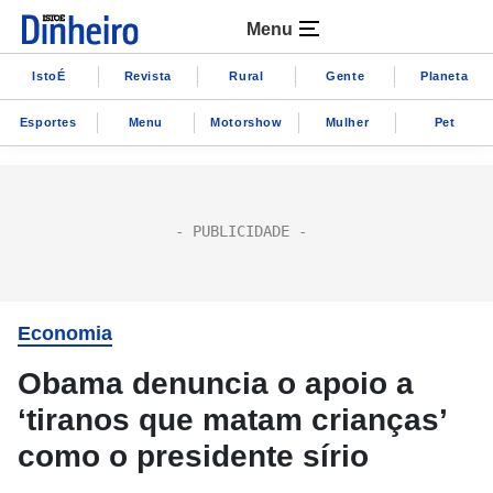
Menu
IstoÉ
Revista
Rural
Gente
Planeta
Esportes
Menu
Motorshow
Mulher
Pet
Economia
Obama denuncia o apoio a
‘tiranos que matam crianças’
como o presidente sírio