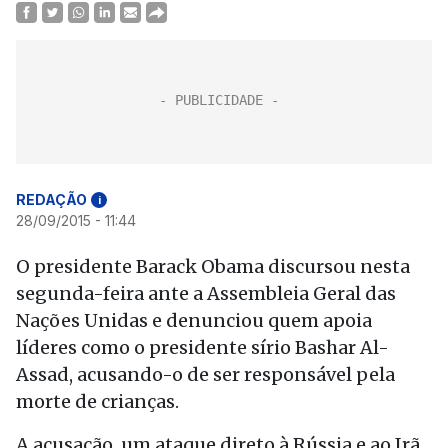
REDAÇÃO
i
28/09/2015 - 11:44
O presidente Barack Obama discursou nesta
segunda-feira ante a Assembleia Geral das
Nações Unidas e denunciou quem apoia
líderes como o presidente sírio Bashar Al-
Assad, acusando-o de ser responsável pela
morte de crianças.
A acusação, um ataque direto à Rússia e ao Irã