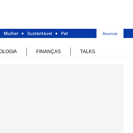
Mulher
Sustentável
Pet
Anuncie
OLOGIA
FINANÇAS
TALKS