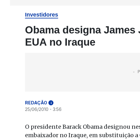
Investidores
Obama designa James J
EUA no Iraque
REDAÇÃO
i
25/06/2010 - 3:56
O presidente Barack Obama designou nest
embaixador no Iraque, em substituição a