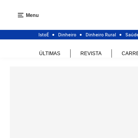
Menu
IstoÉ
Dinheiro
Dinheiro Rural
Saúd
ÚLTIMAS
REVISTA
CARR