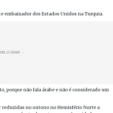
nte embaixador dos Estados Unidos na Turquia.
nto, porque não fala árabe e não é considerado um
r reduzidas no outono no Hemisfério Norte a