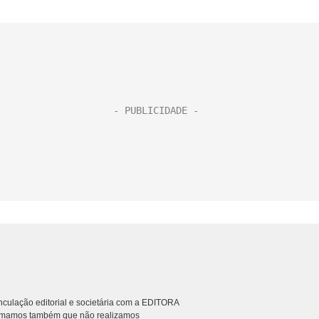
culação editorial e societária com a EDITORA
rmamos também que não realizamos