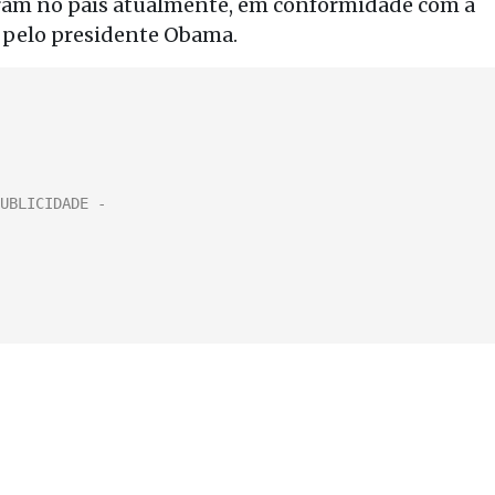
eram no país atualmente, em conformidade com a
a pelo presidente Obama.