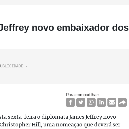
effrey novo embaixador dos
Para compartilhar:
a sexta-feira o diplomata James Jeffrey novo
 Christopher Hill, uma nomeação que deverá ser