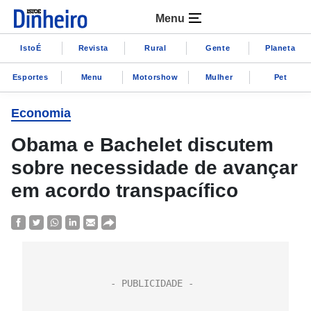
Menu
IstoÉ
Revista
Rural
Gente
Planeta
Esportes
Menu
Motorshow
Mulher
Pet
Economia
Obama e Bachelet discutem
sobre necessidade de avançar
em acordo transpacífico