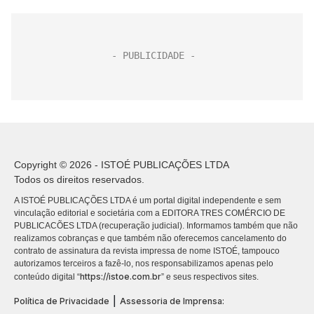
Copyright © 2026 - ISTOÉ PUBLICAÇÕES LTDA
Todos os direitos reservados.
A ISTOÉ PUBLICAÇÕES LTDA é um portal digital independente e sem
vinculação editorial e societária com a EDITORA TRES COMÉRCIO DE
PUBLICACÕES LTDA (recuperação judicial). Informamos também que não
realizamos cobranças e que também não oferecemos cancelamento do
contrato de assinatura da revista impressa de nome ISTOÉ, tampouco
autorizamos terceiros a fazê-lo, nos responsabilizamos apenas pelo
https://istoe.com.br
conteúdo digital “
” e seus respectivos sites.
|
Política de Privacidade
Assessoria de Imprensa: