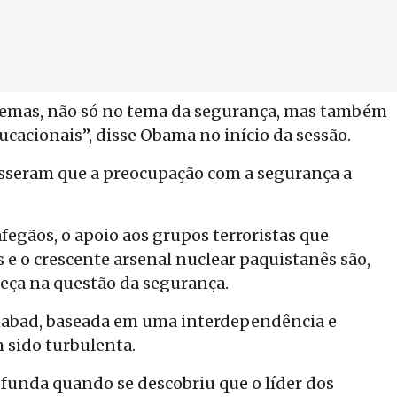
emas, não só no tema da segurança, mas também
ucacionais”, disse Obama no início da sessão.
disseram que a preocupação com a segurança a
fegãos, o apoio aos grupos terroristas que
 e o crescente arsenal nuclear paquistanês são,
eça na questão da segurança.
amabad, baseada em uma interdependência e
 sido turbulenta.
rofunda quando se descobriu que o líder dos