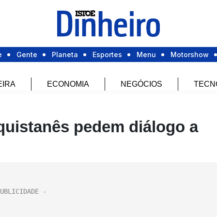
e
Gente
Planeta
Esportes
Menu
Motorshow
EIRA
ECONOMIA
NEGÓCIOS
TECN
quistanês pedem diálogo a