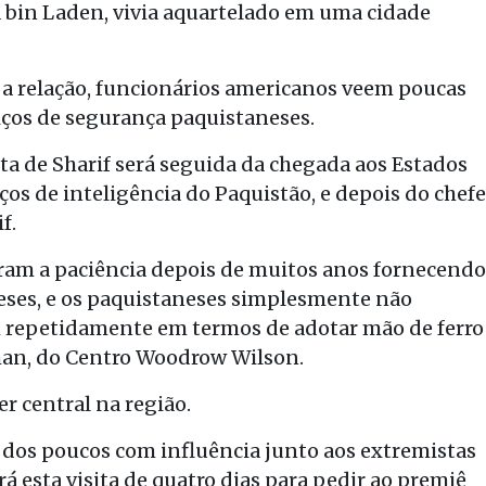
a bin Laden, vivia aquartelado em uma cidade
 a relação, funcionários americanos veem poucas
ços de segurança paquistaneses.
a de Sharif será seguida da chegada aos Estados
os de inteligência do Paquistão, e depois do chefe
f.
am a paciência depois de muitos anos fornecendo
neses, e os paquistaneses simplesmente não
m repetidamente em termos de adotar mão de ferro
man, do Centro Woodrow Wilson.
r central na região.
dos poucos com influência junto aos extremistas
 esta visita de quatro dias para pedir ao premiê