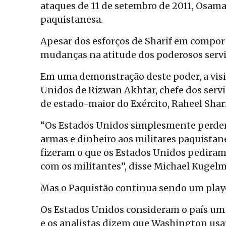
ataques de 11 de setembro de 2011, Osam
paquistanesa.
Apesar dos esforços de Sharif em compor
mudanças na atitude dos poderosos servi
Em uma demonstração deste poder, a visit
Unidos de Rizwan Akhtar, chefe dos serviç
de estado-maior do Exército, Raheel Shari
“Os Estados Unidos simplesmente perder
armas e dinheiro aos militares paquista
fizeram o que os Estados Unidos pedira
com os militantes”, disse Michael Kugel
Mas o Paquistão continua sendo um playe
Os Estados Unidos consideram o país um 
e os analistas dizem que Washington usará