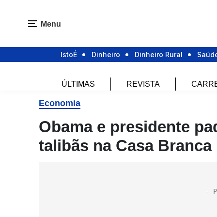
Menu
IstoÉ
Dinheiro
Dinheiro Rural
Saúd
ÚLTIMAS
REVISTA
CARR
Economia
Obama e presidente pa
talibãs na Casa Branca