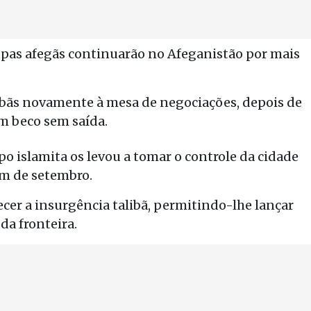
pas afegãs continuarão no Afeganistão por mais
alibãs novamente à mesa de negociações, depois de
m beco sem saída.
 islamita os levou a tomar o controle da cidade
im de setembro.
ecer a insurgência talibã, permitindo-lhe lançar
da fronteira.