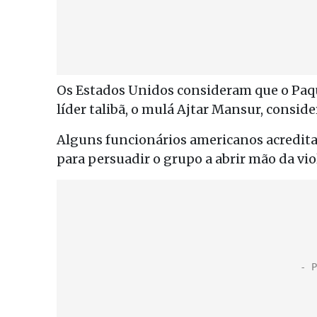
Os Estados Unidos consideram que o Paqu
líder talibã, o mulá Ajtar Mansur, consi
Alguns funcionários americanos acreditam
para persuadir o grupo a abrir mão da vio