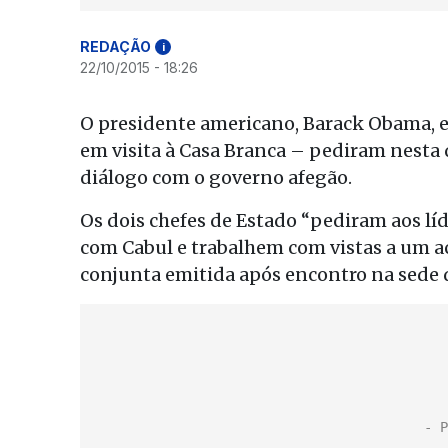
REDAÇÃO
i
22/10/2015 - 18:26
O presidente americano, Barack Obama, e
em visita à Casa Branca – pediram nesta 
diálogo com o governo afegão.
Os dois chefes de Estado “pediram aos l
com Cabul e trabalhem com vistas a um a
conjunta emitida após encontro na sede 