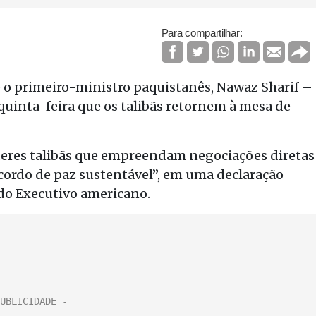
Para compartilhar:
 o primeiro-ministro paquistanês, Nawaz Sharif –
quinta-feira que os talibãs retornem à mesa de
íderes talibãs que empreendam negociações diretas
cordo de paz sustentável”, em uma declaração
do Executivo americano.