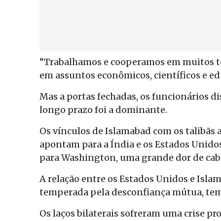
“Trabalhamos e cooperamos em muitos t
em assuntos econômicos, científicos e ed
Mas a portas fechadas, os funcionários 
longo prazo foi a dominante.
Os vínculos de Islamabad com os talibãs a
apontam para a Índia e os Estados Unidos
para Washington, uma grande dor de cab
A relação entre os Estados Unidos e Isl
temperada pela desconfiança mútua, tem
Os laços bilaterais sofreram uma crise p