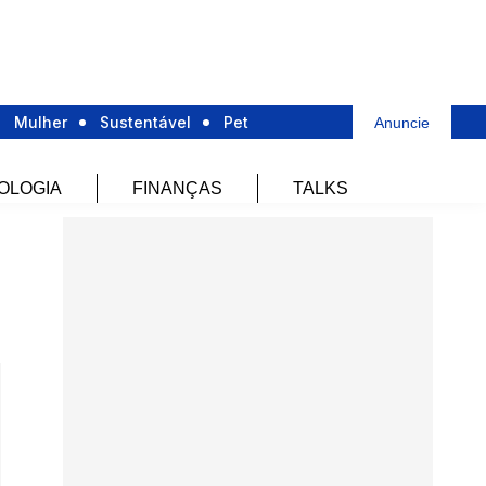
Mulher
Sustentável
Pet
Anuncie
OLOGIA
FINANÇAS
TALKS