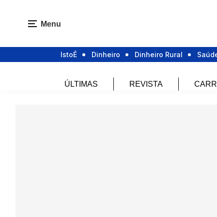
Menu
IstoÉ
Dinheiro
Dinheiro Rural
Saúd
ÚLTIMAS
REVISTA
CARR