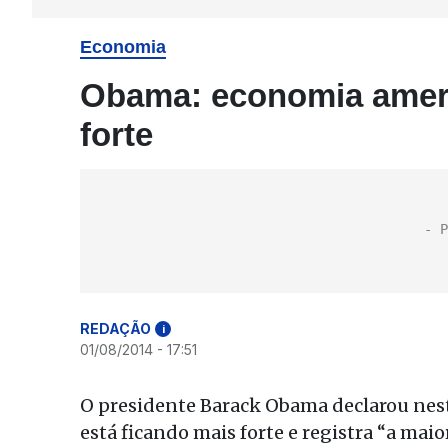
Economia
Obama: economia ameri
forte
REDAÇÃO
i
01/08/2014 - 17:51
O presidente Barack Obama declarou nest
está ficando mais forte e registra “a mai