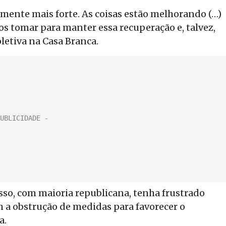
amente mais forte. As coisas estão melhorando (…)
 tomar para manter essa recuperação e, talvez,
oletiva na Casa Branca.
so, com maioria republicana, tenha frustrado
 a obstrução de medidas para favorecer o
a.