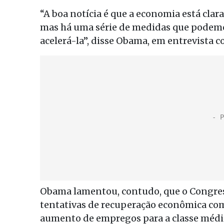
“A boa notícia é que a economia está clar
mas há uma série de medidas que podemos
acelerá-la”, disse Obama, em entrevista c
Obama lamentou, contudo, que o Congres
tentativas de recuperação econômica com
aumento de empregos para a classe médi