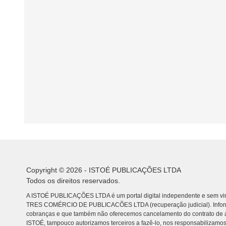
Copyright © 2026 - ISTOÉ PUBLICAÇÕES LTDA
Todos os direitos reservados.
A ISTOÉ PUBLICAÇÕES LTDA é um portal digital independente e sem vin
TRES COMÉRCIO DE PUBLICACÕES LTDA (recuperação judicial). Info
cobranças e que também não oferecemos cancelamento do contrato de a
ISTOÉ, tampouco autorizamos terceiros a fazê-lo, nos responsabilizamos