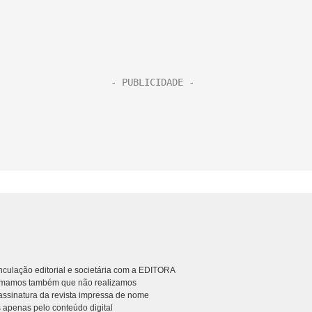
culação editorial e societária com a EDITORA
rmamos também que não realizamos
ssinatura da revista impressa de nome
 apenas pelo conteúdo digital