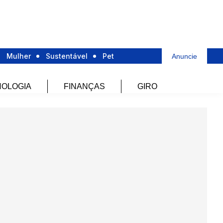
Mulher
Sustentável
Pet
Anuncie
OLOGIA
FINANÇAS
GIRO